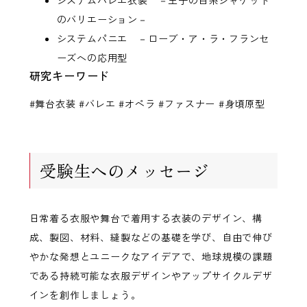
のバリエーション－
システムパニエ －ローブ・ア・ラ・フランセ
ーズへの応用型
研究キーワード
#舞台衣装 #バレエ #オペラ #ファスナー #身頃原型
受験生へのメッセージ
日常着る衣服や舞台で着用する衣装のデザイン、構
成、製図、材料、縫製などの基礎を学び、自由で伸び
やかな発想とユニークなアイデアで、地球規模の課題
である持続可能な衣服デザインやアップサイクルデザ
インを創作しましょう。