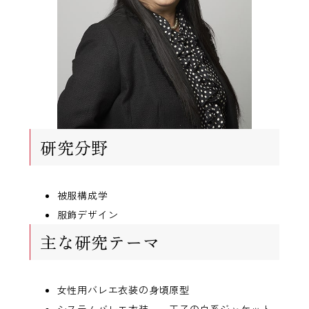
研究分野
被服構成学
服飾デザイン
主な研究テーマ
女性用バレエ衣装の身頃原型
システムバレエ衣装 －王子の白系ジャケット