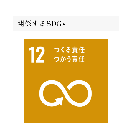
関係するSDGs