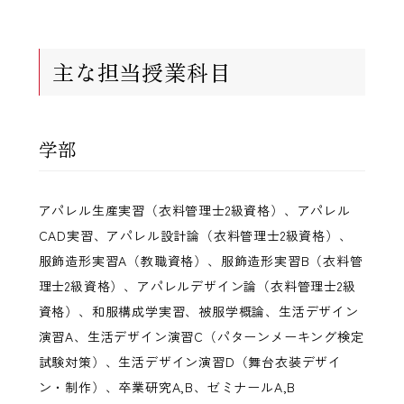
主な担当授業科目
学部
アパレル生産実習（衣料管理士2級資格）、アパレル
CAD実習、アパレル設計論（衣料管理士2級資格）、
服飾造形実習A（教職資格）、服飾造形実習B（衣料管
理士2級資格）、アパレルデザイン論（衣料管理士2級
資格）、和服構成学実習、被服学概論、生活デザイン
演習A、生活デザイン演習C（パターンメーキング検定
試験対策）、生活デザイン演習D（舞台衣装デザイ
ン・制作）、卒業研究A,B、ゼミナールA,B