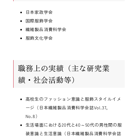
日本家政学会
国際服飾学会
繊維製品消費科学会
服飾文化学会
職務上の実績（主な研究業
績・社会活動等）
高校生のファッション意識と服飾スタイルイメ
ージ（日本繊維製品消費科学会誌Vol.37，
No.8）
生活場面における20代と40～50代の男性間の服
装意識と生活意識（日本繊維製品消費科学会誌