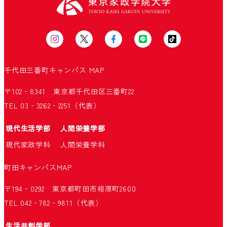
千代田三番町キャンパス
MAP
〒102‐8341 東京都千代田区三番町22
TEL 03‐3262‐2251（代表）
現代生活学部
人間栄養学部
現代家政学科
人間栄養学科
町田キャンパス
MAP
〒194‐0292 東京都町田市相原町2600
TEL 042‐782‐9811（代表）
生活共創学部