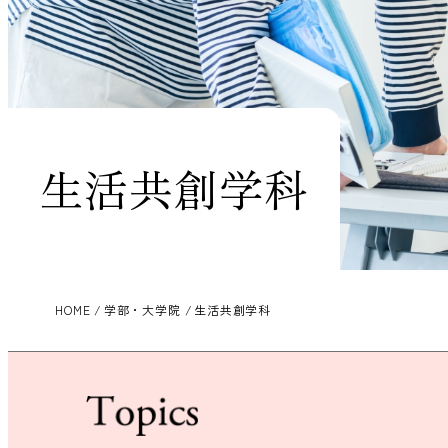
生活共創学科
HOME
学部・大学院
生活共創学科