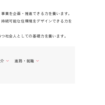
、事業を企画・推進できる力を養います。
、持続可能な住環境をデザインできる力を
持つ社会人としての基礎力を養います。
紹介
進路・就職