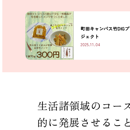
町田キャンパス竹DIGプ
ジェクト
2025.11.04
生活諸領域のコー
的に発展させるこ