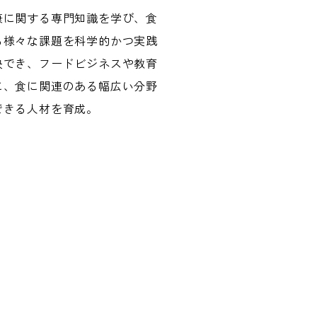
康に関する専門知識を学び、食
る様々な課題を科学的かつ実践
決でき、フードビジネスや教育
に、食に関連のある幅広い分野
できる人材を育成。