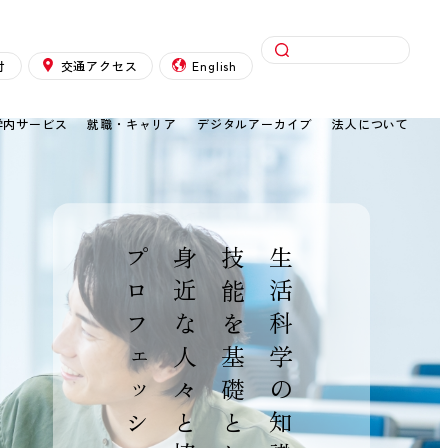
検索
付
交通アクセス
English
学内サービス
就職・キャリア
デジタルアーカイブ
法人について
プロフェッショナルへ
身近な人々と協働できる
技能を基礎として
生活科学の知識・