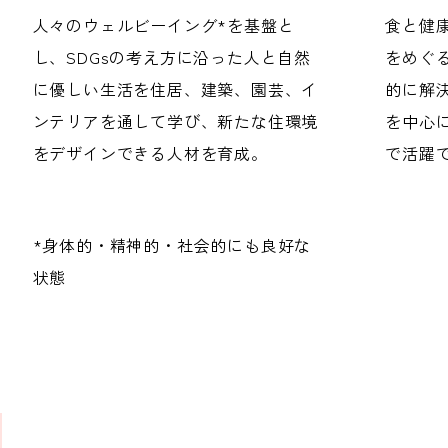
人々のウェルビーイング*を基盤と
食と健
し、SDGsの考え方に沿った人と自然
をめぐ
に優しい生活を住居、建築、園芸、イ
的に解
ンテリアを通して学び、新たな住環境
を中心
をデザインできる人材を育成。
で活躍
*身体的・精神的・社会的にも良好な
状態