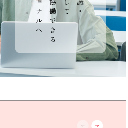
前のスライドへ
次のスライドへ