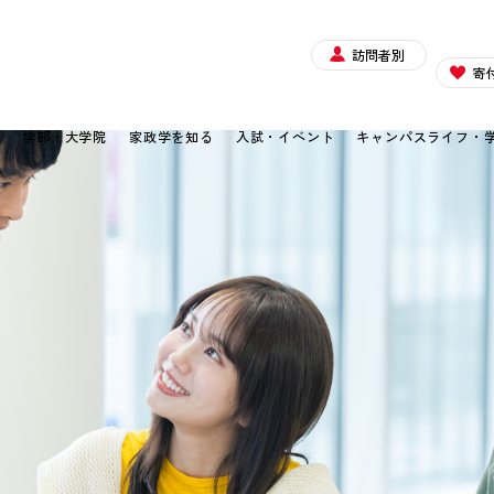
訪問者別
寄
て
学部・大学院
家政学を知る
入試・イベント
キャンパスライフ・