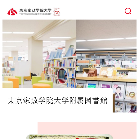
検索
東京家政学院大学附属図書館