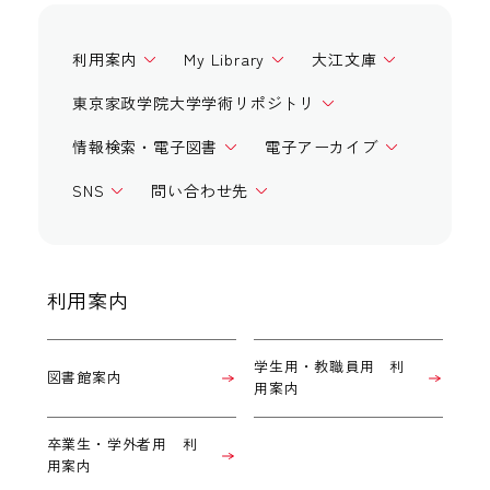
利用案内
My Library
大江文庫
東京家政学院大学学術リポジトリ
情報検索・電子図書
電子アーカイブ
SNS
問い合わせ先
利用案内
学生用・教職員用 利
図書館案内
用案内
卒業生・学外者用 利
用案内