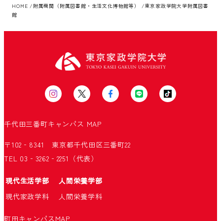
HOME
附属機関（附属図書館・生活文化博物館等）
東京家政学院大学附属図書
館
千代田三番町キャンパス
MAP
〒102‐8341 東京都千代田区三番町22
TEL 03‐3262‐2251（代表）
現代生活学部
人間栄養学部
現代家政学科
人間栄養学科
町田キャンパス
MAP