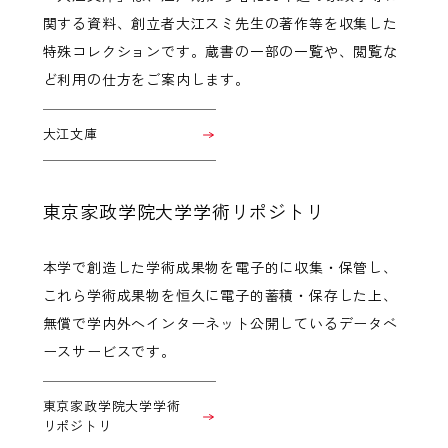
関する資料、創立者大江スミ先生の著作等を収集した
特殊コレクションです。蔵書の一部の一覧や、閲覧な
ど利用の仕方をご案内します。
大江文庫
東京家政学院大学学術リポジトリ
本学で創造した学術成果物を電子的に収集・保管し、
これら学術成果物を恒久に電子的蓄積・保存した上、
無償で学内外へインターネット公開しているデータベ
ースサービスです。
東京家政学院大学学術
リポジトリ