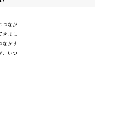
につなが
てきまし
つながり
が、いつ