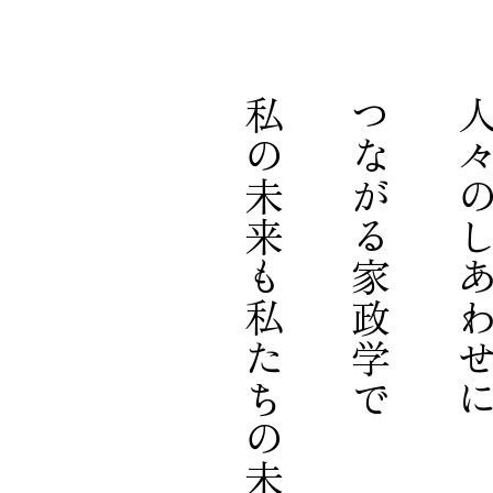
私の未来も私たちの未来も描く。
つながる家政学で
人々のしあわ