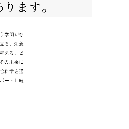
あります。
う学問が存
立ち、栄養
考える、ど
その未来に
合科学を通
ポートし続