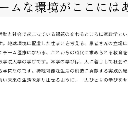
ームな環境がここには
活動と社会で起こっている課題の交わるところに家政学とい
す。地球環境に配慮した住まいを考える、患者さんの立場に
てチーム医療に加わる、これからの時代に求められる教育を
政学院大学の学びです。本学の学びは、人に着目して社会や
る学問なのです。持続可能な生活の創造に貢献する実践的総
良い未来の生活を創り出せるように、一人ひとりの学びをサ