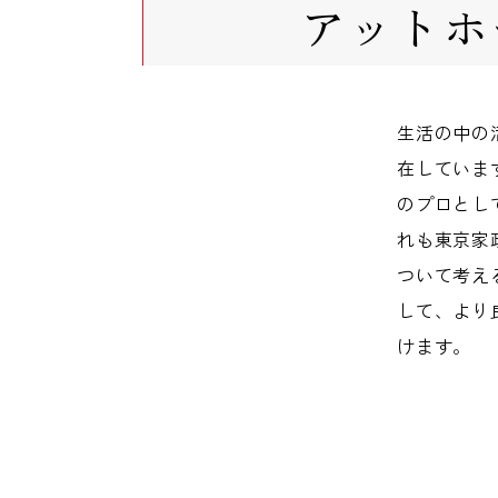
アットホ
生活の中の
在していま
のプロとし
れも東京家
ついて考え
して、より
けます。