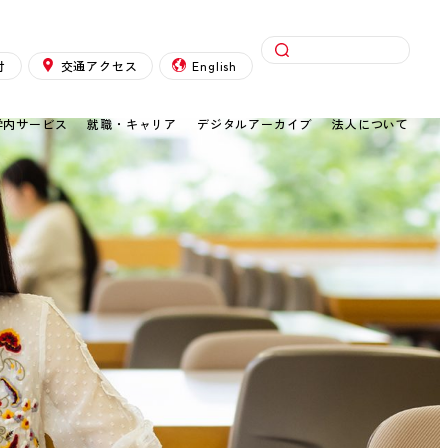
検索
付
交通アクセス
English
学内サービス
就職・キャリア
デジタルアーカイブ
法人について