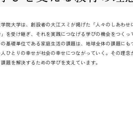
政学院大学は、創設者の大江スミが掲げた「人々のしあわせ
学」を受け継ぎ、それを実践につなげる学びの機会をつくっ
会の基礎単位である家庭生活の課題は、地球全体の課題にも
一人ひとりの幸せが社会の幸せにつながっていく。その理念
も課題を解決するための学びを支えています。