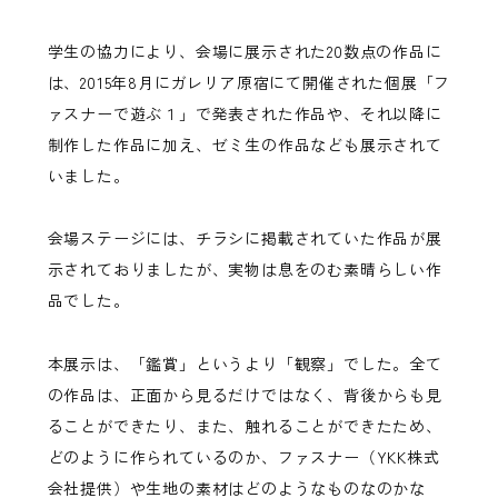
学生の協力により、会場に展示された20数点の作品に
は、2015年8月にガレリア原宿にて開催された個展「フ
ァスナーで遊ぶ１」で発表された作品や、それ以降に
制作した作品に加え、ゼミ生の作品なども展示されて
いました。
会場ステージには、チラシに掲載されていた作品が展
示されておりましたが、実物は息をのむ素晴らしい作
品でした。
本展示は、「鑑賞」というより「観察」でした。全て
の作品は、正面から見るだけではなく、背後からも見
ることができたり、また、触れることができたため、
どのように作られているのか、ファスナー（YKK株式
会社提供）や生地の素材はどのようなものなのかな