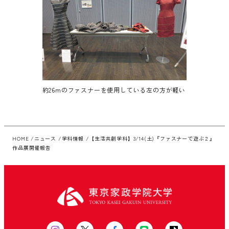
約26mのファスナーを使用している左の方が軽い
HOME
ニュース
学科情報
【生活共創学科】3/14(土)『ファスナーで遊ぶ２』
作品展開催報告