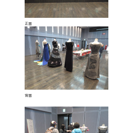
正面
背面