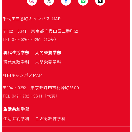
千代田三番町キャンパス
MAP
〒102‐8341 東京都千代田区三番町22
TEL 03‐3262‐2251（代表）
現代生活学部
人間栄養学部
現代家政学科
人間栄養学科
町田キャンパス
MAP
〒194‐0292 東京都町田市相原町2600
TEL 042‐782‐9811（代表）
生活共創学部
生活共創学科
こども教育学科