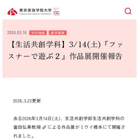
検索
2026.03.16
学科情報
産学連携
【生活共創学科】3/14(土)『ファ
スナーで遊ぶ２』作品展開催報告
2026.3.23更新
去る2026年3月14日(土)、生活共創学部生活共創学科の
富田弘美教授
による作品展がミウイ橋本にて開催さ
れました。