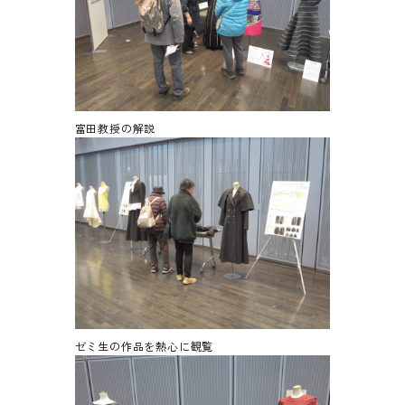
富田教授の解説
ゼミ生の作品を熱心に観覧