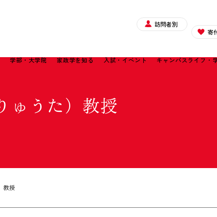
訪問者別
寄
て
学部・大学院
家政学を知る
入試・イベント
キャンパスライフ・
りゅうた）教授
）教授