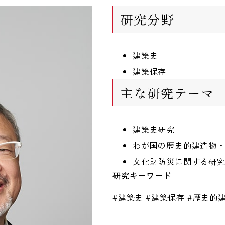
研究分野
建築史
建築保存
主な研究テーマ
建築史研究
わが国の歴史的建造物
文化財防災に関する研
研究キーワード
#建築史 #建築保存 #歴史的