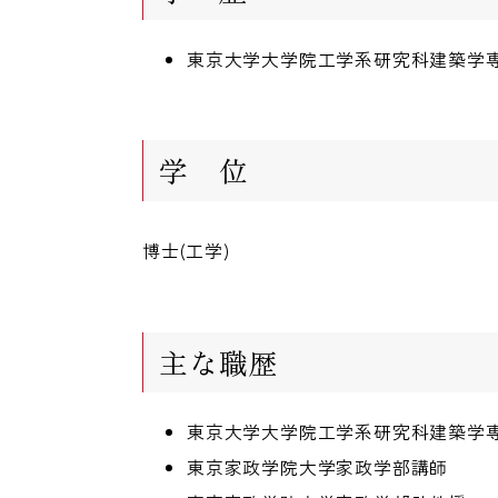
東京大学大学院工学系研究科建築学
学 位
博士(工学)
主な職歴
東京大学大学院工学系研究科建築学
東京家政学院大学家政学部講師