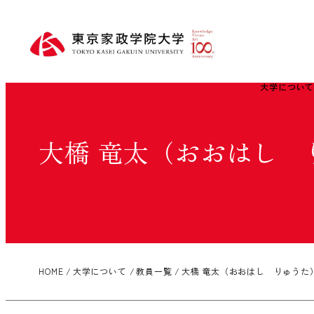
大学につい
大橋 竜太（おおはし 
HOME
大学について
教員一覧
大橋 竜太（おおはし りゅうた