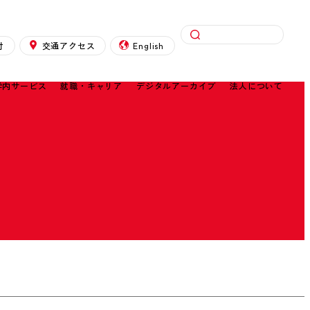
検索
付
交通アクセス
English
学内サービス
就職・キャリア
デジタルアーカイブ
法人について