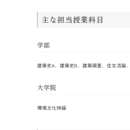
主な担当授業科目
学部
建築史A、建築史B、建築調査、住生活論、
大学院
環境文化特論