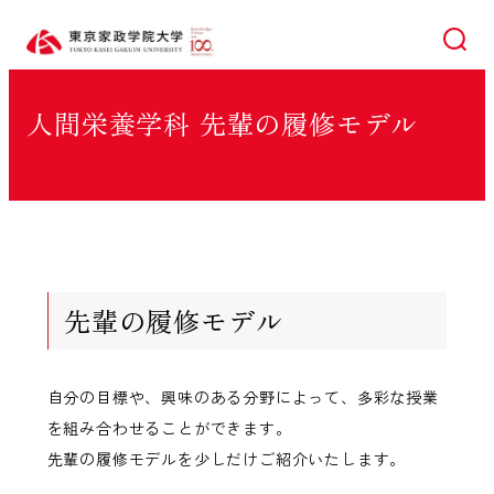
検索
人間栄養学科 先輩の履修モデル
先輩の履修モデル
自分の目標や、興味のある分野によって、多彩な授業
を組み合わせることができます。
先輩の履修モデルを少しだけご紹介いたします。