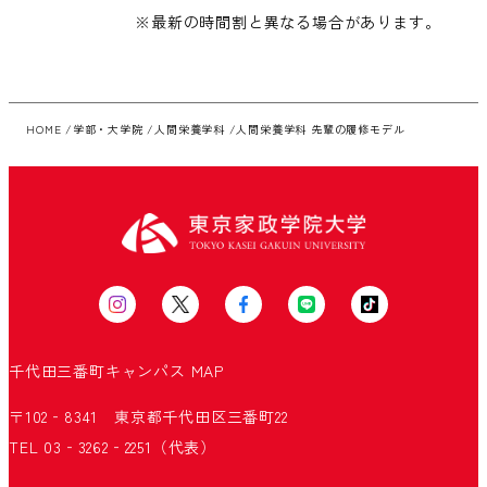
※最新の時間割と異なる場合があります。
HOME
学部・大学院
人間栄養学科
人間栄養学科 先輩の履修モデル
千代田三番町キャンパス
MAP
〒102‐8341 東京都千代田区三番町22
TEL 03‐3262‐2251（代表）