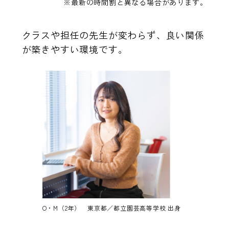
※最新の時間割と異なる場合があります。
クラスや担任の先生が変わらず、良い関係
が築きやすい環境です。
O・M（2年） 東京都／都立園芸高等学校 出身