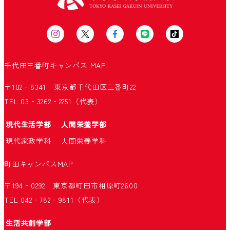
千代田三番町キャンパス
MAP
〒102‐8341 東京都千代田区三番町22
TEL 03‐3262‐2251（代表）
現代生活学部
人間栄養学部
現代家政学科
人間栄養学科
町田キャンパス
MAP
〒194‐0292 東京都町田市相原町2600
TEL 042‐782‐9811（代表）
生活共創学部