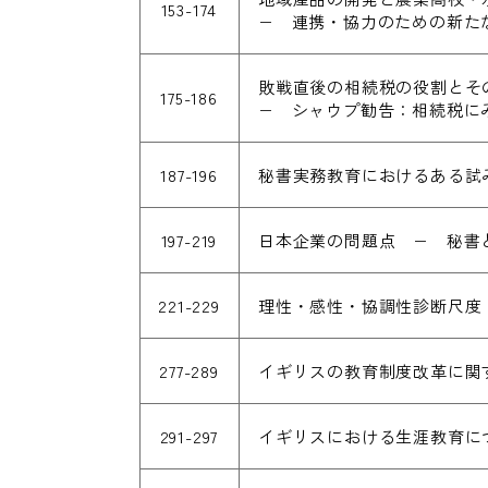
153-174
− 連携・協力のための新た
敗戦直後の相続税の役割とそ
175-186
− シャウプ勧告：相続税に
187-196
秘書実務教育におけるある試
197-219
日本企業の問題点 − 秘書
221-229
理性・感性・協調性診断尺度
277-289
イギリスの教育制度改革に関
291-297
イギリスにおける生涯教育に