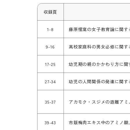
収録頁
1-8
藤原惺窩の女子教育論に関す
9-16
高校家庭科の男女必修に関す
17-25
幼児期の親のかかわり方に関
27-34
幼児の人間関係の発達に関す
35-37
アカモク・スジメの遊離アミ
39-43
市販梅肉エキス中のアミノ酸