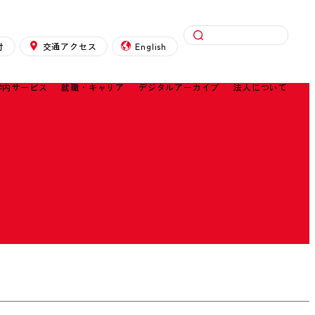
検索
付
交通アクセス
English
学内サービス
就職・キャリア
デジタルアーカイブ
法人について