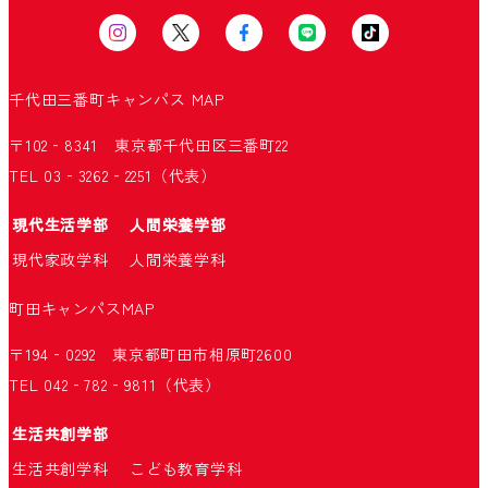
千代田三番町キャンパス
MAP
〒102‐8341 東京都千代田区三番町22
TEL 03‐3262‐2251（代表）
現代生活学部
人間栄養学部
現代家政学科
人間栄養学科
町田キャンパス
MAP
〒194‐0292 東京都町田市相原町2600
TEL 042‐782‐9811（代表）
生活共創学部
生活共創学科
こども教育学科