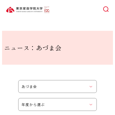
HOME
ニュース
あづま会
検索
ニュース：あづま会