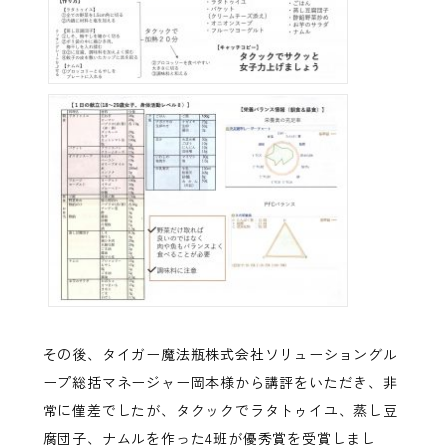
その後、タイガー魔法瓶株式会社ソリューショングル
ープ総括マネージャー岡本様から講評をいただき、非
常に僅差でしたが、タクックでラタトゥイユ、蒸し豆
腐団子、ナムルを作った4班が優秀賞を受賞しまし