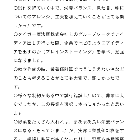
〇試作を経ていく中で、栄養バランス、見た目、味に
ついてのアレンジ、工夫を加えていくことがとても楽
しかったです。
〇タイガー魔法瓶株式会社とのグループワークでアイ
ディア出しを行った際、企業ではどのようにアイディ
アを出すのか（ブレインストーミング）を学べ、勉強
になりました。
〇献立作成の時、栄養価計算では目に見えない油など
のことも考えることがとても大変で、難しかったで
す。
〇様々な制約がある中で試行錯誤したので、非常に大
変でしたが、この授業を選択し本当に良かったと思い
ます。
〇野菜をたくさん入れれば、まあまあ良い栄養バラン
スになると思っていましたが、実際に栄養価計算をす
ると、極端に脂質が多くなったりし、野菜も多種類摂