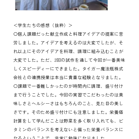
＜学生たちの感想（抜粋）＞
〇個人課題だった献立作成と料理アイデアの提案に苦
労しました。アイデアを考えるのは大変でしたが、そ
れ以上にそのアイデアを料理、調理に組み込むことが
大変でした。ただ、2回の試作を通して今回が一番美味
しくスピーディーにできました。タイガー魔法瓶株式
会社との連携授業は本当に貴重な経験となりました。
〇課題で一番難しかったのが時間内に調理、盛り付け
まで行うことでした。今回の実習でこだわったのは美
味しさとヘルシーさはもちろんのこと、見た目の美し
さです。そのため盛り付けにも注意しました。栄養価
計算をして学んだことは野菜を多く取り入れても、ビ
タミンのバランスを考えないと偏った栄養バランスに
なるということで、非常に勉強になりました。