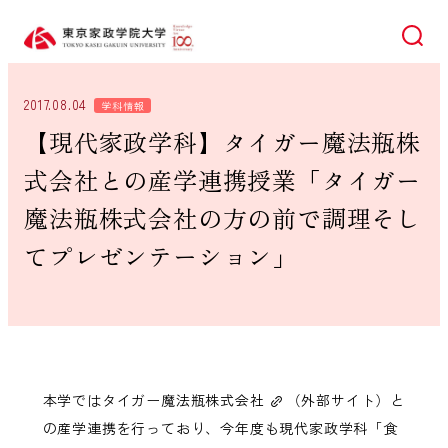
検索
2017.08.04
学科情報
【現代家政学科】タイガー魔法瓶株
式会社との産学連携授業「タイガー
魔法瓶株式会社の方の前で調理そし
てプレゼンテーション」
本学では
タイガー魔法瓶株式会社
（外部サイト）と
の産学連携を行っており、今年度も現代家政学科「食