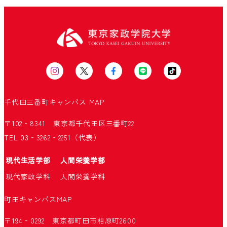
千代田三番町キャンパス
MAP
〒102‐8341 東京都千代田区三番町22
TEL 03‐3262‐2251（代表）
現代生活学部
人間栄養学部
現代家政学科
人間栄養学科
町田キャンパス
MAP
〒194‐0292 東京都町田市相原町2600