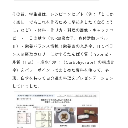
その後、学生達は、レシピコンセプト（例：「とにか
く楽に でもこれを作るために早起きしたくなるよう
に」など）・材料・作り方・料理の画像・キャッチコ
ピー・一日の献立（18~29歳女子、身体活動レベル
Ⅱ）・栄養バランス情報（栄養素の充足率、PFCバラ
ンス※摂取カロリーに対するたんぱく質（Protein)・
脂質（Fat）・炭水化物：（Carbohydrate）の構成比
率）をパワーポイントでまとめた資料を使って、各
班、自信を持って自分達の料理をプレゼンテーション
していました。