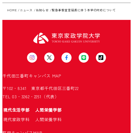
HOME
ニュース
お知らせ
緊急事態宣言延長に伴う本学の対応について
千代田三番町キャンパス
MAP
〒102‐8341 東京都千代田区三番町22
TEL 03‐3262‐2251（代表）
現代生活学部
人間栄養学部
現代家政学科
人間栄養学科
町田キャンパス
MAP