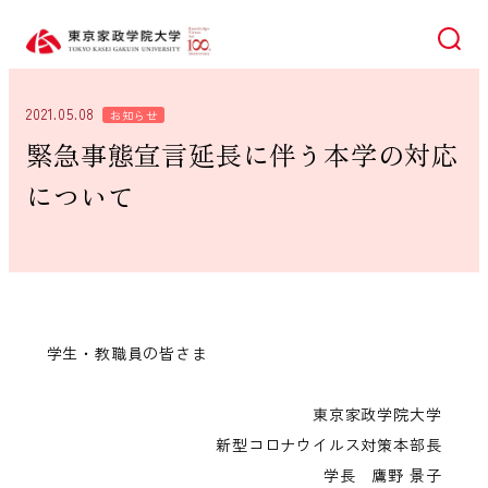
検索
2021.05.08
お知らせ
緊急事態宣言延長に伴う本学の対応
について
学生・教職員の皆さま
東京家政学院大学
新型コロナウイルス対策本部長
学長 鷹野 景子