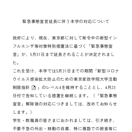
緊急事態宣言延長に伴う本学の対応について
政府により、現在、東京都に対して発令中の新型イン
フルエンザ等対策特別措置法に基づく「緊急事態宣
言」が、5月31日まで延長されることが決定されまし
た。
これを受け、本学では5月31日までの期間「
新型コロナ
ウイルス感染拡大防止のための東京家政学院大学活動
制限指針
」のレベル4を維持することとし、4月23
日付で告知している措置を継続します。（「緊急事態
宣言」解除後の対応につきましては、改めてお知らせ
します。）
学生・教職員の皆さまにおかれましては、引き続き、
不要不急の外出・移動の自粛、特に複数での飲食等に