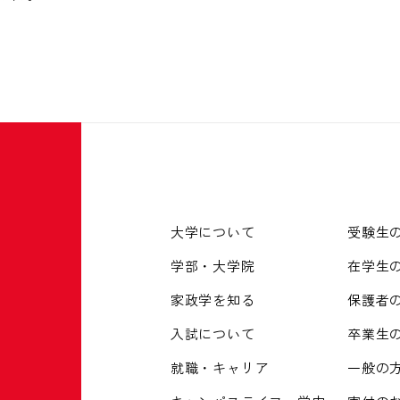
大学について
受験生
学部・大学院
在学生
家政学を知る
保護者
入試について
卒業生
就職・キャリア
一般の