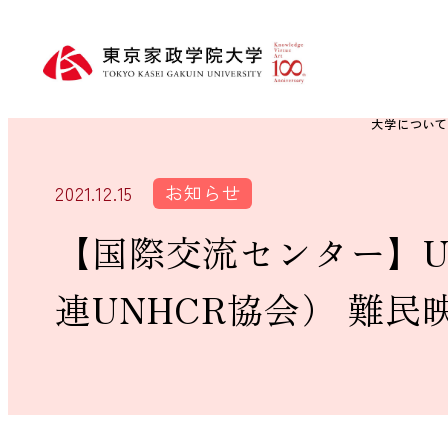
大学につい
お知らせ
2021.12.15
【国際交流センター】UNHCR
連UNHCR協会） 難民