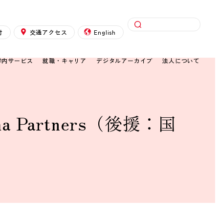
検索
付
交通アクセス
English
学内サービス
就職・キャリア
デジタルアーカイブ
法人について
 Partners（後援：国