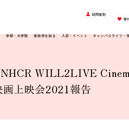
訪問者別
寄
て
学部・大学院
家政学を知る
入試・イベント
キャンパスライフ・
 WILL2LIVE Cinema
映画上映会2021報告