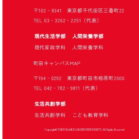
〒102‐8341 東京都千代田区三番町22
TEL 03‐3262‐2251（代表）
現代生活学部
人間栄養学部
現代家政学科
人間栄養学科
町田キャンパス
MAP
〒194‐0292 東京都町田市相原町2600
TEL 042‐782‐9811（代表）
生活共創学部
生活共創学科
こども教育学科
Copyright© TOKYO KASEI GAKUIN UNIVERSITY. All Rights Reserved.