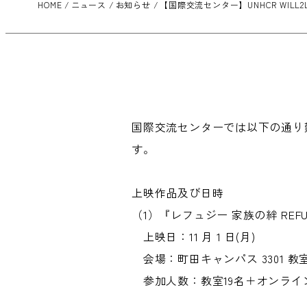
HOME
ニュース
お知らせ
【国際交流センター】UNHCR WILL2L
国際交流センターでは以下の通り
す。
上映作品及び日時
（1）『レフュジー 家族の絆 REF
上映日：11 月 1 日(月)
会場：町田キャンパス 3301 
参加人数：教室19名＋オンライン