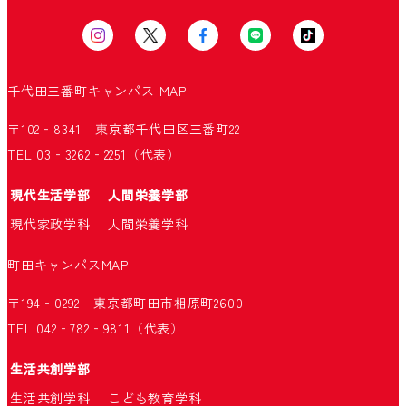
千代田三番町キャンパス
MAP
〒102‐8341 東京都千代田区三番町22
TEL 03‐3262‐2251（代表）
現代生活学部
人間栄養学部
現代家政学科
人間栄養学科
町田キャンパス
MAP
〒194‐0292 東京都町田市相原町2600
TEL 042‐782‐9811（代表）
生活共創学部
生活共創学科
こども教育学科