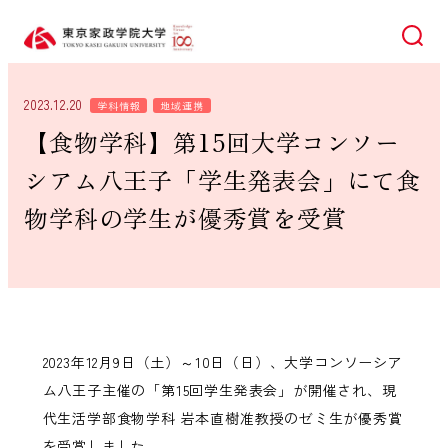
検索
2023.12.20
学科情報
地域連携
【食物学科】第15回大学コンソー
シアム八王子「学生発表会」にて食
物学科の学生が優秀賞を受賞
2023年12月9日（土）～10日（日）、大学コンソーシア
ム八王子主催の「第15回学生発表会」が開催され、現
代生活学部食物学科 岩本直樹准教授のゼミ生が優秀賞
を受賞しました。