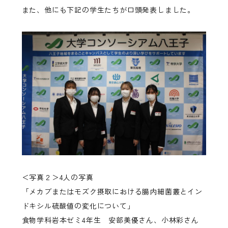
また、他にも下記の学生たちが口頭発表しました。
＜写真２＞4人の写真
「メカブまたはモズク摂取における腸内細菌叢とイン
ドキシル硫酸値の変化について」
食物学科岩本ゼミ4年生 安部美優さん、小林彩さん