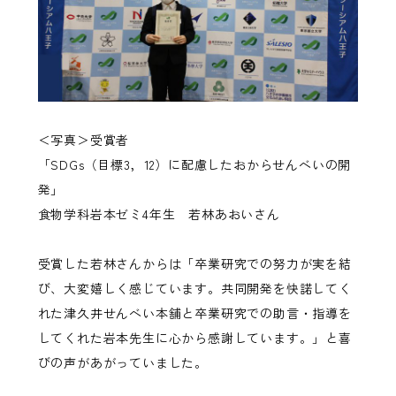
＜写真＞受賞者
「SDGs（目標3，12）に配慮したおからせんべいの開
発」
食物学科岩本ゼミ4年生 若林あおいさん
受賞した若林さんからは「卒業研究での努力が実を結
び、大変嬉しく感じています。共同開発を快諾してく
れた津久井せんべい本舗と卒業研究での助言・指導を
してくれた岩本先生に心から感謝しています。」と喜
びの声があがっていました。