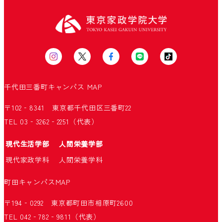
千代田三番町キャンパス
MAP
〒102‐8341 東京都千代田区三番町22
TEL 03‐3262‐2251（代表）
現代生活学部
人間栄養学部
現代家政学科
人間栄養学科
町田キャンパス
MAP
〒194‐0292 東京都町田市相原町2600
TEL 042‐782‐9811（代表）