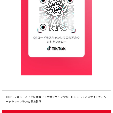
HOME
ニュース
学科情報
【生活デザイン学科】町田ふらっとのサイトからワ
ークショップ参加者募集開始