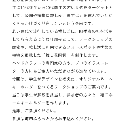
主に10代後半から20代前半の若い世代をターゲットと
して、公園や植物に親しみ、まずは足を運んでいただ
くきっかけづくりをしたいという企画です。
若い世代で流行している推し活に、四季彩の杜を活用
してもらえるような仕組みとして、ワークショップの
開催や、推し活に利用できるフォトスポットや季節の
植物を掲載した「推し花図鑑」を制作します。
ハンドクラフトの専門家の方や、プロのイラストレー
ターの方にもご協力いただきながら進めています。
今回は、学生がデザインを考えた、オリジナルネーム
キーホルダーをつくるワークショップのご案内です。
当日は学生が解説を担当し、参加者の方々と一緒にネ
ームキーホルダーを作ります。
是非、ご参加ください。
参加は町田ふらっとからお申込みください。