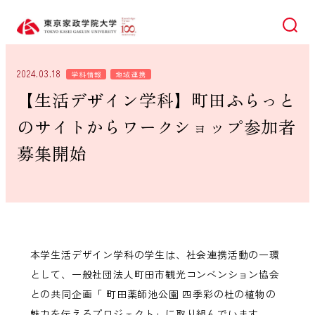
検索
2024.03.18
学科情報
地域連携
【生活デザイン学科】町田ふらっと
のサイトからワークショップ参加者
募集開始
本学生活デザイン学科の学生は、社会連携活動の一環
として、一般社団法人町田市観光コンベンション協会
との共同企画「 町田薬師池公園 四季彩の杜の植物の
魅力を伝えるプロジェクト」に取り組んでいます。