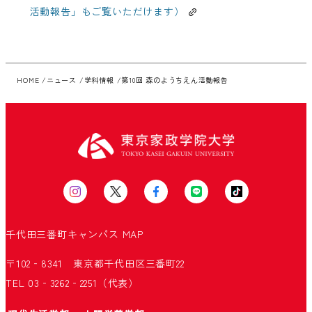
活動報告」もご覧いただけます）
HOME
ニュース
学科情報
第10回 森のようちえん活動報告
千代田三番町キャンパス
MAP
〒102‐8341 東京都千代田区三番町22
TEL 03‐3262‐2251（代表）