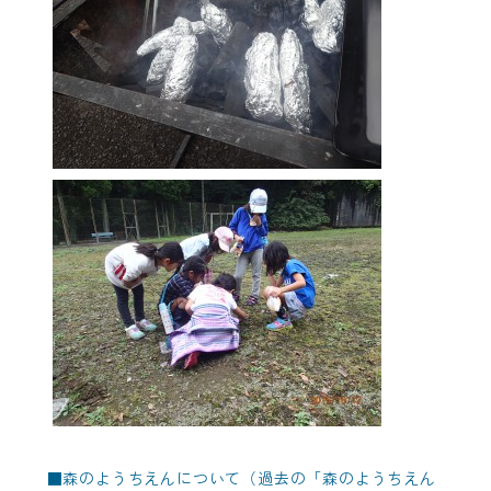
■
森のようちえんについて（過去の「森のようちえん