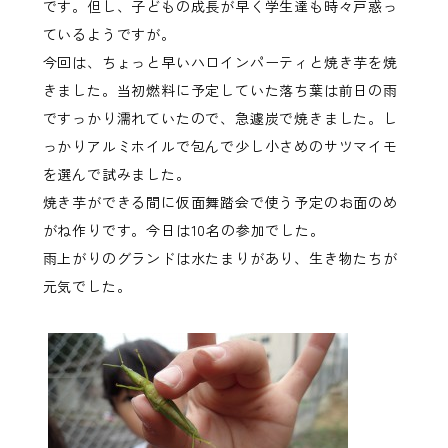
です。但し、子どもの成長が早く学生達も時々戸惑っ
ているようですが。
今回は、ちょっと早いハロインパーティと焼き芋を焼
きました。当初燃料に予定していた落ち葉は前日の雨
ですっかり濡れていたので、急遽炭で焼きました。し
っかりアルミホイルで包んで少し小さめのサツマイモ
を選んで試みました。
焼き芋ができる間に仮面舞踏会で使う予定のお面のめ
がね作りです。今日は10名の参加でした。
雨上がりのグランドは水たまりがあり、生き物たちが
元気でした。