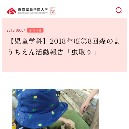
検索
2018.09.07
学科情報
【児童学科】2018年度第8回森のよ
うちえん活動報告「虫取り」