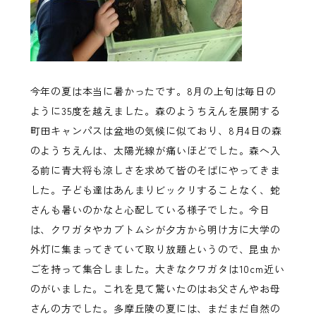
今年の夏は本当に暑かったです。8月の上旬は毎日の
ように35度を越えました。森のようちえんを展開する
町田キャンパスは盆地の気候に似ており、8月4日の森
のようちえんは、太陽光線が痛いほどでした。森へ入
る前に青大将も涼しさを求めて皆のそばにやってきま
した。子ども達はあんまりビックリすることなく、蛇
さんも暑いのかなと心配している様子でした。今日
は、クワガタやカブトムシが夕方から明け方に大学の
外灯に集まってきていて取り放題というので、昆虫か
ごを持って集合しました。大きなクワガタは10cm近い
のがいました。これを見て驚いたのはお父さんやお母
さんの方でした。多摩丘陵の夏には、まだまだ自然の