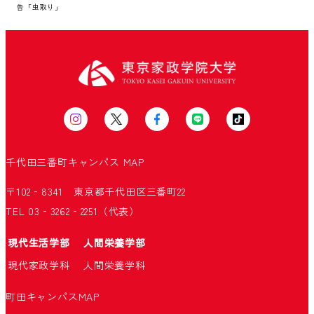
告「虫取り」
千代田三番町キャンパス
MAP
〒102‐8341 東京都千代田区三番町22
TEL 03‐3262‐2251（代表）
現代生活学部
人間栄養学部
現代家政学科
人間栄養学科
町田キャンパス
MAP