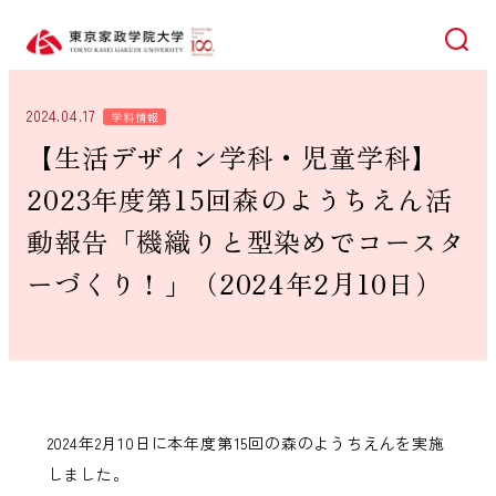
検索
2024.04.17
学科情報
【生活デザイン学科・児童学科】
2023年度第15回森のようちえん活
動報告「機織りと型染めでコースタ
ーづくり！」（2024年2月10日）
2024年2月10日に本年度第15回の森のようちえんを実施
しました。