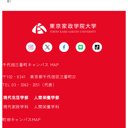
日）
千代田三番町キャンパス
MAP
〒102‐8341 東京都千代田区三番町22
TEL 03‐3262‐2251（代表）
現代生活学部
人間栄養学部
現代家政学科
人間栄養学科
町田キャンパス
MAP