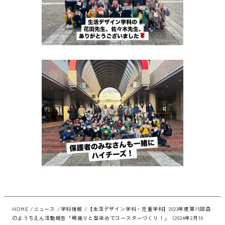
HOME
ニュース
学科情報
【生活デザイン学科・児童学科】2023年度第15回森
のようちえん活動報告「機織りと型染めでコースターづくり！」（2024年2月10