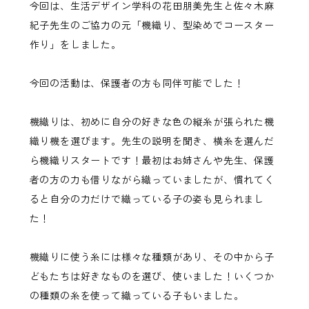
今回は、生活デザイン学科の花田朋美先生と佐々木麻
紀子先生のご協力の元「機織り、型染めでコースター
作り」をしました。
今回の活動は、保護者の方も同伴可能でした！
機織りは、初めに自分の好きな色の縦糸が張られた機
織り機を選びます。先生の説明を聞き、横糸を選んだ
ら機織りスタートです！最初はお姉さんや先生、保護
者の方の力も借りながら織っていましたが、慣れてく
ると自分の力だけで織っている子の姿も見られまし
た！
機織りに使う糸には様々な種類があり、その中から子
どもたちは好きなものを選び、使いました！いくつか
の種類の糸を使って織っている子もいました。