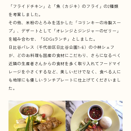
「フライドチキン」と「魚（カジキ）のフライ」の2種類
を考案しました。
その他、米粉のとろみを活かした「コリンキーの冷製スー
プ」、デザートとして「オレンジとジンジャーのゼリー」
を組み合わせ、「SDGsランチ」としました。
日比谷パレス（千代田区日比谷公園1-6）の小林シェフ
が、どのお料理も国産の食材にこだわり、さらになるべく
近隣の生産者さんからの食材を多く取り入れてフードマイ
レージを小さくするなど、美しいだけでなく、食べる人に
も地球にも優しいランチプレートに仕上げてくださいまし
た。