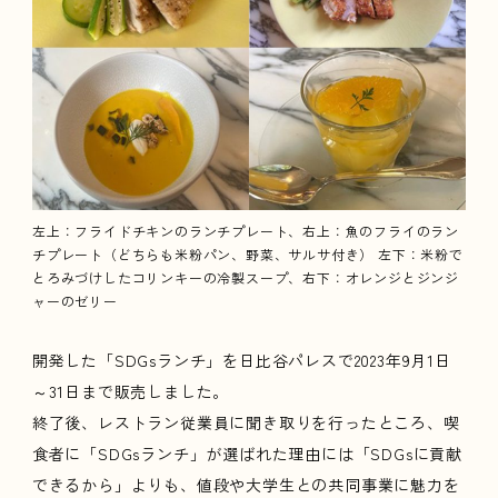
左上：フライドチキンのランチプレート、右上：魚のフライのラン
チプレート（どちらも米粉パン、野菜、サルサ付き） 左下：米粉で
とろみづけしたコリンキーの冷製スープ、右下：オレンジとジンジ
ャーのゼリー
開発した「SDGsランチ」を日比谷パレスで2023年9月1日
～31日まで販売しました。
終了後、レストラン従業員に聞き取りを行ったところ、喫
食者に「SDGsランチ」が選ばれた理由には「SDGsに貢献
できるから」よりも、値段や大学生との共同事業に魅力を