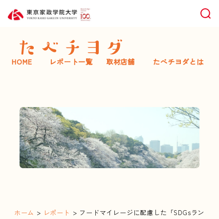
検索
HOME
レポート一覧
取材店舗
たべチヨダとは
ホーム
>
レポート
> フードマイレージに配慮した「SDGsラン