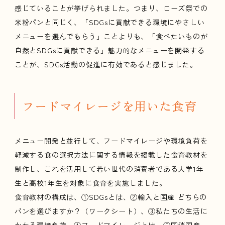
感じていることが挙げられました。つまり、ローズ祭での
米粉パンと同じく、「SDGsに貢献できる環境にやさしい
メニューを選んでもらう」ことよりも、「食べたいものが
自然とSDGsに貢献できる」魅力的なメニューを開発する
ことが、SDGs活動の促進に有効であると感じました。
フードマイレージを用いた食育
メニュー開発と並行して、フードマイレージや環境負荷を
軽減する食の選択方法に関する情報を掲載した食育教材を
制作し、これを活用して若い世代の消費者である大学1年
生と高校1年生を対象に食育を実施しました。
食育教材の構成は、①SDGsとは、②輸入と国産 どちらの
パンを選びますか？（ワークシート）、③私たちの生活に
かかる環境負荷、④フードマイレージとは、⑤国消国産、