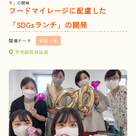
チ」の開発
フードマイレージに配慮した
「SDGsランチ」の開発
関連テーマ
野菜・米
千代田区日比谷