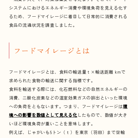
システムにおけるエネルギー消費や環境負荷を見える化す
るため、フードマイレージに着目して日常的に消費される
食品の流通状況を調査しました。
フードマイレージとは
フードマイレージとは、食料の輸送量ｔ×輸送距離 kmで
求められた食物の輸送に関する指標です。
食料を輸送する際には、化石燃料などの自然エネルギーの
消費、二酸化炭素などの温室効果ガスの排出といった環境
への負荷をともないます。つまり、フードマイレージは
環
境への影響を数値として見える化
したもので、数値が大き
いほど環境負荷が重いことを意味します。
例えば、じゃがいも5トン（ｔ）を東京（羽田）まで空輸