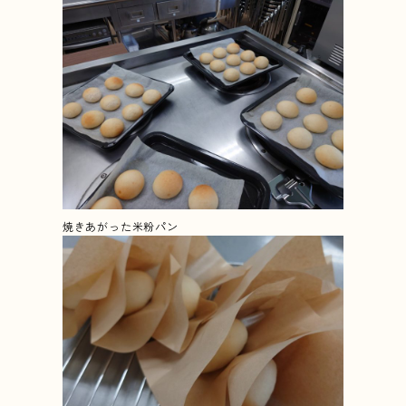
焼きあがった米粉パン