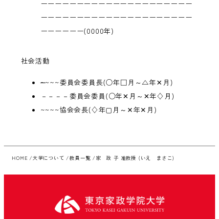
ーーーーーーーーーーーーーーーーーーーーー
ーーーーーーーーーーーーーーーーーーーーー
ーーーーーー(0000年)
社会活動
~
~~~委員会委員長(○年□月～△年✕月)
－－－－委員会委員(○年✕月～✕年♢月)
~~~~協会会長(♢年▢月～✕年✕月)
HOME
大学について
教員一覧
家 政 子 准教授 (いえ まさこ)