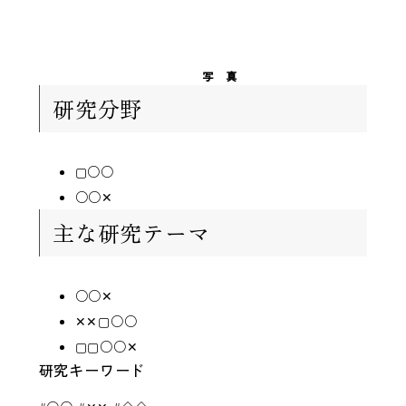
写 真
研究分野
▢○○
○○✕
主な研究テーマ
○○✕
✕✕▢○○
▢▢○○✕
研究キーワード