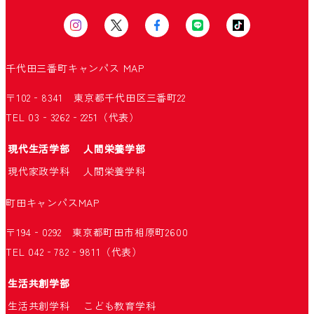
千代田三番町キャンパス
MAP
〒102‐8341 東京都千代田区三番町22
TEL 03‐3262‐2251（代表）
現代生活学部
人間栄養学部
現代家政学科
人間栄養学科
町田キャンパス
MAP
〒194‐0292 東京都町田市相原町2600
TEL 042‐782‐9811（代表）
生活共創学部
生活共創学科
こども教育学科