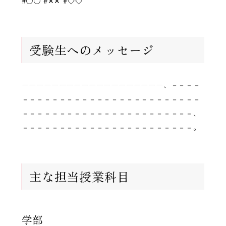
#○○ #✕✕ #◇◇
受験生へのメッセージ
ーーーーーーーーーーーーーーーーーーー、－－－－
－－－－－－－－－－－－－－－－－－－－－－－－
－－－－－－－－－－－－－－－－－－－－－－－、
－－－－－－－－－－－－－－－－－－－－－－－。
主な担当授業科目
学部