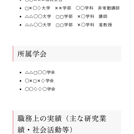
▢✕○♢大学 ✕✕学部 ○○学科 非常勤講師
△△○○大学 ▢▢学部 ✕○学科 講師
△△○○大学 ▢▢学部 ✕○学科 准教授
所属学会
△△▢○○学会
○✕▢✕♢学会
○○♢♢○学会
職務上の実績（主な研究業
績・社会活動等）