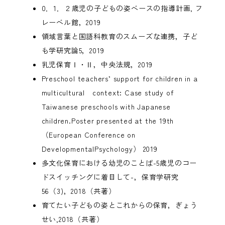
0．1．２歳児の子どもの姿ベースの指導計画, フ
レーベル館，2019
領域言葉と国語科教育のスムーズな連携，子ど
も学研究論5，2019
乳児保育Ⅰ・Ⅱ，中央法規，2019
Preschool teachers’ support for children in a
multicultural context: Case study of
Taiwanese preschools with Japanese
children.Poster presented at the 19th
（European Conference on
DevelopmentalPsychology） 2019
多文化保育における幼児のことば-5歳児のコー
ドスイッチングに着目して-，保育学研究
56（3)，2018（共著）
育てたい子どもの姿とこれからの保育，ぎょう
せい,2018（共著）