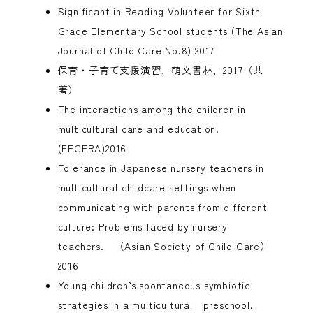
Significant in Reading Volunteer for Sixth
Grade Elementary School students (The Asian
Journal of Child Care No.8) 2017
保育・子育て支援演習，萌文書林，2017（共
著）
The interactions among the children in
multicultural care and education.
(EECERA)2016
Tolerance in Japanese nursery teachers in
multicultural childcare settings when
communicating with parents from different
culture: Problems faced by nursery
teachers. （Asian Society of Child Care）
2016
Young children’s spontaneous symbiotic
strategies in a multicultural preschool.