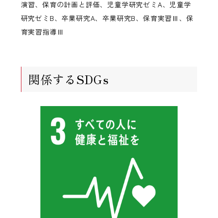
演習、保育の計画と評価、児童学研究ゼミA、児童学
研究ゼミB、卒業研究A、卒業研究B、保育実習Ⅲ、保
育実習指導Ⅲ
関係するSDGs