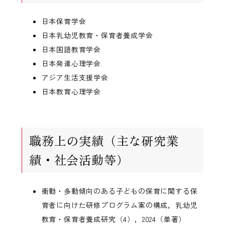
日本保育学会
日本乳幼児教育・保育者養成学会
日本国語教育学会
日本発達心理学会
アジア生活支援学会
日本教育心理学会
職務上の実績（主な研究業
績・社会活動等）
衝動・多動傾向のある子どもの保育に関する保
育者に向けた研修プログラム案の構成，乳幼児
教育・保育者養成研究（4），2024（単著）