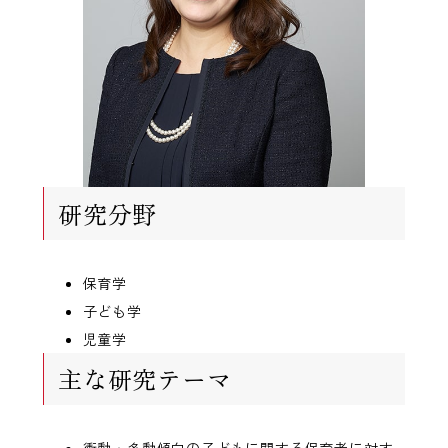
研究分野
保育学
子ども学
児童学
主な研究テーマ
衝動・多動傾向の子どもに関する保育者に対す