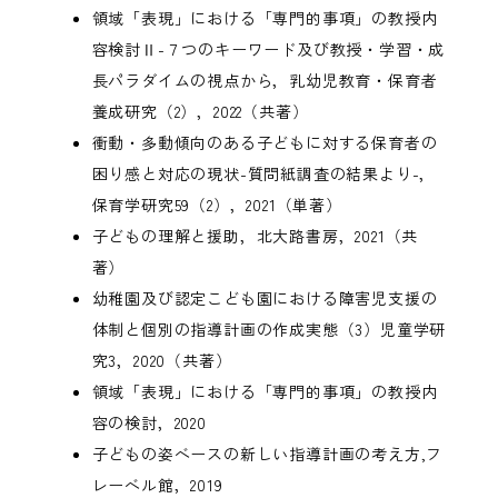
領域「表現」における「専門的事項」の教授内
容検討Ⅱ-７つのキーワード及び教授・学習・成
長パラダイムの視点から，乳幼児教育・保育者
養成研究（2），2022（共著）
衝動・多動傾向のある子どもに対する保育者の
困り感と対応の現状-質問紙調査の結果より-，
保育学研究59（2），2021（単著）
子どもの理解と援助，北大路書房，2021（共
著）
幼稚園及び認定こども園における障害児支援の
体制と個別の指導計画の作成実態（3）児童学研
究3，2020（共著）
領域「表現」における「専門的事項」の教授内
容の検討，2020
子どもの姿ベースの新しい指導計画の考え方,フ
レーベル館，2019