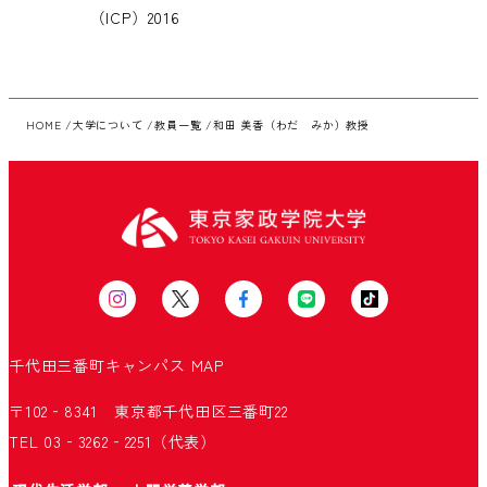
（ICP）2016
HOME
大学について
教員一覧
和田 美香（わだ みか）教授
千代田三番町キャンパス
MAP
〒102‐8341 東京都千代田区三番町22
TEL 03‐3262‐2251（代表）