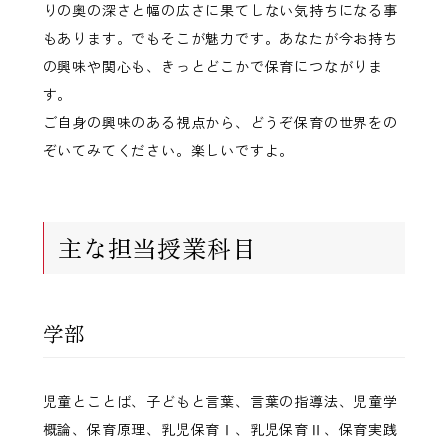
りの奥の深さと幅の広さに果てしない気持ちになる事
もあります。でもそこが魅力です。あなたが今お持ち
の興味や関心も、きっとどこかで保育につながりま
す。
ご自身の興味のある視点から、どうぞ保育の世界をの
ぞいてみてください。楽しいですよ。
主な担当授業科目
学部
児童とことば、子どもと言葉、言葉の指導法、児童学
概論、保育原理、乳児保育Ⅰ、乳児保育Ⅱ、保育実践