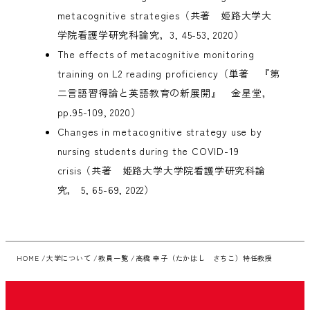
metacognitive strategies（共著 姫路大学大
学院看護学研究科論究，3, 45-53, 2020）
The effects of metacognitive monitoring
training on L2 reading proficiency（単著 『第
二言語習得論と英語教育の新展開』 金星堂，
pp.95-109, 2020）
Changes in metacognitive strategy use by
nursing students during the COVID-19
crisis（共著 姫路大学大学院看護学研究科論
究， 5, 65-69, 2022）
HOME
大学について
教員一覧
高橋 幸子（たかはし さちこ）特任教授