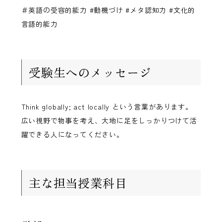
＃英語の受容的能力 #動機づけ #メタ認知力 #文化的
言語的能力
受験生へのメッセージ
Think globally; act locally という言葉があります。
広い視野で物事を考え、大地に足をしっかりつけて活
躍できる人になってください。
主な担当授業科目