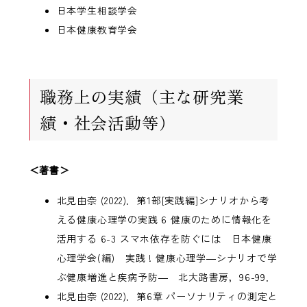
日本学生相談学会
日本健康教育学会
職務上の実績（主な研究業
績・社会活動等）
＜著書＞
北見由奈 (2022)．第1部[実践編]シナリオから考
える健康心理学の実践 6 健康のために情報化を
活用する 6-3 スマホ依存を防ぐには 日本健康
心理学会(編) 実践 ! 健康心理学―シナリオで学
ぶ健康増進と疾病予防― 北大路書房，96-99．
北見由奈 (2022)．第6章 パーソナリティの測定と