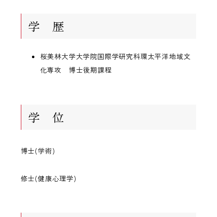
学 歴
桜美林大学大学院国際学研究科環太平洋地域文
化専攻 博士後期課程
学 位
博士(学術)
修士(健康心理学)