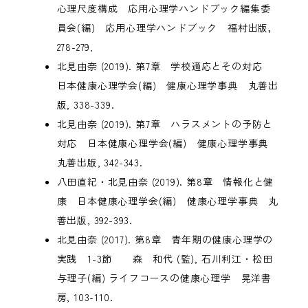
心理尺度構成 応用心理学ハンドブック編集委
員会(編) 応用心理学ハンドブック 福村出版，
278-279．
北見由奈 (2019). 第7章 学校適応とその対応
日本健康心理学会(編) 健康心理学事典 丸善出
版, 338-339.
北見由奈 (2019). 第7章 ハラスメントの予防と
対応 日本健康心理学会(編) 健康心理学事典
丸善出版, 342-343.
八田直紀・北見由奈 (2019). 第8章 情報化と健
康 日本健康心理学会(編) 健康心理学事典 丸
善出版, 392-393.
北見由奈 (2017). 第8章 青年期の健康心理学の
実践 1-3節 森 和代 (監), 石川利江・松田
与理子(編) ライフコースの健康心理学 晃洋書
房, 103-110.