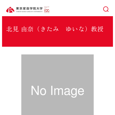
検索
北見 由奈（きたみ ゆいな）教授