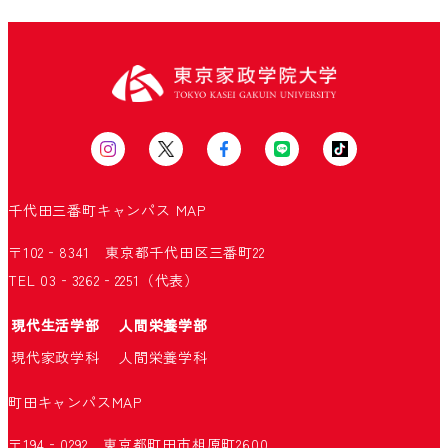
千代田三番町キャンパス
MAP
〒102‐8341 東京都千代田区三番町22
TEL 03‐3262‐2251（代表）
現代生活学部
人間栄養学部
現代家政学科
人間栄養学科
町田キャンパス
MAP
〒194‐0292 東京都町田市相原町2600