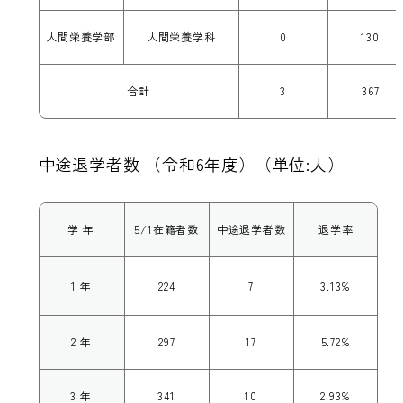
人間栄養学部
人間栄養学科
0
130
合計
3
367
中途退学者数 （令和6年度）（単位:人）
学 年
5/1在籍者数
中途退学者数
退学率
1 年
224
7
3.13%
2 年
297
17
5.72%
3 年
341
10
2.93%