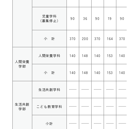
児童学科
90
36
90
19
90
（募集停止）
小 計
370
200
370
164
370
人間栄養学科
140
148
140
153
140
人間栄養
学部
小 計
140
148
140
153
140
生活共創学科
生活共創
こども教育学科
学部
小計