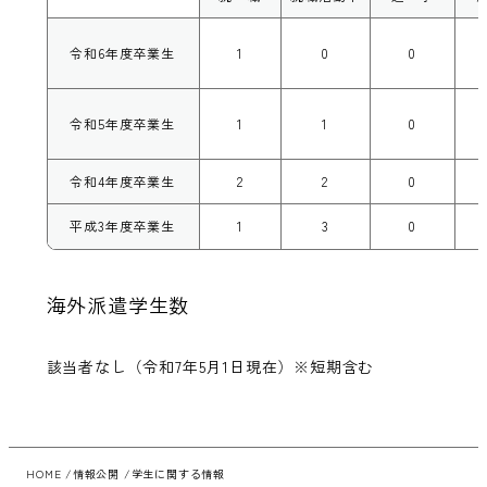
令和6年度卒業生
1
0
0
令和5年度卒業生
1
1
0
令和4年度卒業生
2
2
0
平成3年度卒業生
1
3
0
海外派遣学生数
該当者なし（令和7年5月1日現在）※短期含む
HOME
情報公開
学生に関する情報