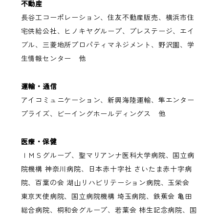
不動産
長谷工コーポレーション、住友不動産販売、横浜市住
宅供給公社、ヒノキヤグループ、プレステージ、エイ
ブル、三菱地所プロパティマネジメント、野沢園、学
生情報センター 他
運輸・通信
アイコミュニケーション、新興海陸運輸、隼エンター
プライズ、ビーイングホールディングス 他
医療・保健
ＩＭＳグループ、聖マリアンナ医科大学病院、国立病
院機構 神奈川病院、日本赤十字社 さいたま赤十字病
院、百葉の会 湖山リハビリテーション病院、玉栄会
東京天使病院、国立病院機構 埼玉病院、鉄蕉会 亀田
総合病院、桐和会グループ、若葉会 柿生記念病院、国