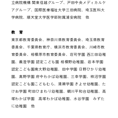
立病院機構 関東信越グループ、戸田中央メディカルケ
アグループ、国際医療福祉大学三田病院、埼玉医科大
学病院、順天堂大学医学部附属浦安病院 他
教 育
東京都教育委員会、神奈川県教育委員会、埼玉県教育
委員会、千葉県教育庁、横浜市教育委員会、川崎市教
育委員会、相模原市教育委員会、荘司学園 西三田幼稚
園、義澄学園 認定こども園 相模野幼稚園、岩本学園
認定こども園南大野幼稚園、田中学園 日野ひかり幼稚
園、髙野学園 府中わかば幼稚園、三幸学園、柿沼学園
認定こども園こどもむら、清瀬学園 きよせ幼稚園、た
けお学園 町田ひまわり幼稚園、鶴川平和台幼稚園、高
塚わかば学園 高塚わかば幼稚園、水谷学園 みずた
に幼稚園 他