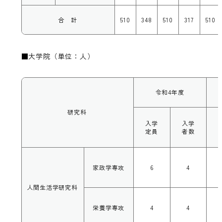
合 計
510
348
510
317
510
■大学院（単位：人）
令和4年度
研究科
入学
入学
定員
者数
家政学専攻
6
4
人間生活学研究科
栄養学専攻
4
4