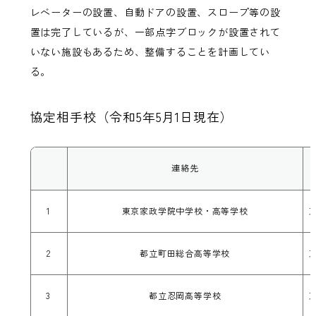
レベーターの設置、自動ドアの設置、スロープ等の設
置は完了しているが、一部点字ブロックが設置されて
いない施設もあるため、整備することを計画してい
る。
協定相手校（令和5年5月1日現在）
連絡先
1
東京家政学院中学校・高等学校
2
都立町田総合高等学校
3
都立忍岡高等学校