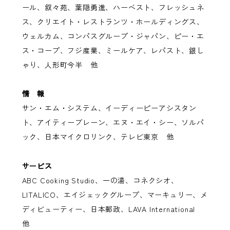
ール、叙々苑、葉隠勇進、ハーベスト、フレッシュネ
ス、クリエイト・レストランツ・ホールディングス、
ウェルカム、コンパスグループ・ジャパン、ピー・エ
ス・コープ、フジ産業、ミールケア、レパスト、銀し
ゃり、人形町今半 他
情 報
サン・エム・システム、イーディーピーアシスタン
ト、アイティーブレーン、エヌ・エイ・シー、ソルパ
ック、日本マイクロリンク、テレビ東京 他
サービス
ABC Cooking Studio、一の湯、コネクシオ、
LITALICO、エイジェックグループ、マーキュリー、メ
ディビューティー、日本郵政、LAVA International
他