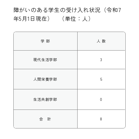
障がいのある学生の受け入れ状況（令和7
年5月1日現在） （単位：人）
学 部
人 数
現代生活学部
3
人間栄養学部
5
生活共創学部
0
合 計
8