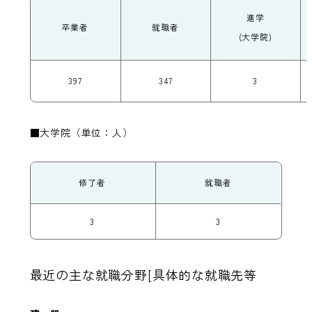
進学
卒業者
就職者
(大学院)
397
347
3
■大学院（単位：人）
修了者
就職者
3
3
最近の主な就職分野[具体的な就職先等