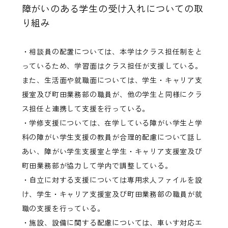
障がいのある学生の受け入れについての取
り組み
・相談員の配置については、本学はクラス担任制をと
っているため、学習面はクラス担任が支援している。
また、生活面や就職面については、学生・キャリア支
援室及び町田業務部の職員が、他の学生と同様にクラ
ス担任と連携して支援を行っている。
・学修支援については、在学している障がい学生と学
科の障がい学生支援の教員が合理的配慮について話し
あい、障がい学生支援室と学生・キャリア支援室及び
町田業務部が協力して学内で調整している。
・自立に対する支援については専用求人ファイルを設
け、学生・キャリア支援室及び町田業務部の職員が就
職の支援を行っている。
・施設、設備に関する配慮については、車いす対応エ