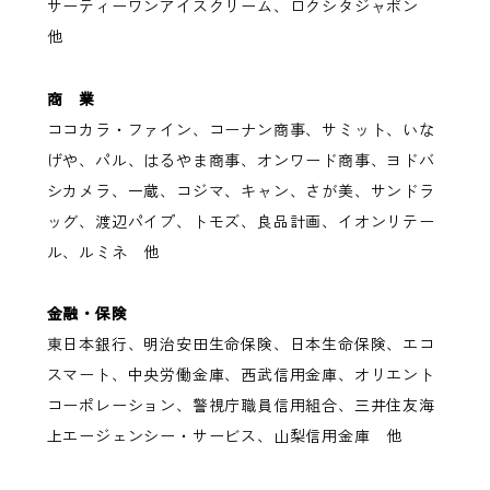
サーティーワンアイスクリーム、ロクシタジャポン
他
商 業
ココカラ・ファイン、コーナン商事、サミット、いな
げや、パル、はるやま商事、オンワード商事、ヨドバ
シカメラ、一蔵、コジマ、キャン、さが美、サンドラ
ッグ、渡辺パイプ、トモズ、良品計画、イオンリテー
ル、ルミネ 他
金融・保険
東日本銀行、明治安田生命保険、日本生命保険、エコ
スマート、中央労働金庫、西武信用金庫、オリエント
コーポレーション、警視庁職員信用組合、三井住友海
上エージェンシー・サービス、山梨信用金庫 他