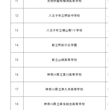
11
光明学園相模原高等学校
12
八王子市立椚田中学校
13
八王子市立横山第1小学校
14
都立町田の丘学園
15
都立山崎高等学校
16
神奈川県立愛川高等学校
17
神奈川県立津久井高等学校
18
神奈川県立麻生総合高等学校