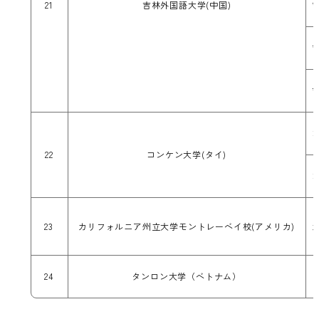
21
吉林外国語大学(中国)
22
コンケン大学(タイ)
23
カリフォルニア州立大学モントレーベイ校(アメリカ)
24
タンロン大学（ベトナム）