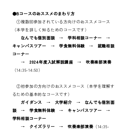
●Bコースのおススメのまわり方
①複数回参加されている方向けのおススメコース
（本学を詳しく知るためのコースです）
なんでも個別面談
→
学科相談コーナー
→
キャンパスツアー
→
学食無料体験
→
就職相談
コーナー
→
2024年度入試解説講座
→
吹奏楽部演奏
（14:35-14:50）
②初参加の方向けのおススメコース（本学を理解す
るための基本的なコースです）
ガイダンス
→
大学紹介
→
なんでも個別面
談
→
学食無料体験
→
キャンパスツアー
→
学科相談コーナー
→
クイズラリー
→
吹奏楽部演奏
（14:35-