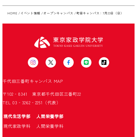
HOME
イベント情報
オープンキャンパス
町田キャンパス：7月23日（日）
千代田三番町キャンパス
MAP
〒102‐8341 東京都千代田区三番町22
TEL 03‐3262‐2251（代表）
現代生活学部
人間栄養学部
現代家政学科
人間栄養学科