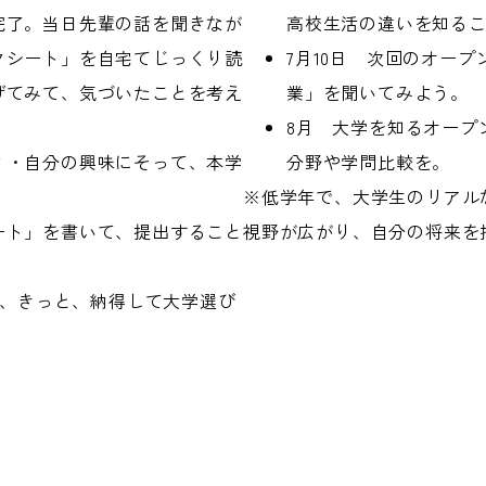
完了。当日先輩の話を聞きなが
高校生活の違いを知るこ
クシート」を自宅てじっくり読
7月10日 次回のオー
げてみて、気づいたことを考え
業」を聞いてみよう。
8月 大学を知るオープ
？・自分の興味にそって、本学
分野や学問比較を。
※低学年で、大学生のリアル
ート」を書いて、提出すること
視野が広がり、自分の将来を
、きっと、納得して大学選び