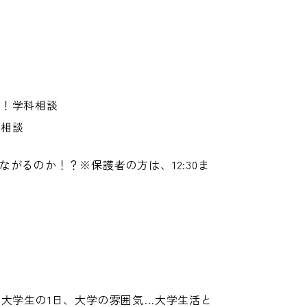
う！学科相談
試相談
がるのか！？※保護者の方は、12:30ま
、大学生の1日、大学の雰囲気…大学生活と