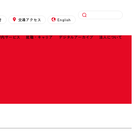
検索
付
交通アクセス
English
学内サービス
就職・キャリア
デジタルアーカイブ
法人について