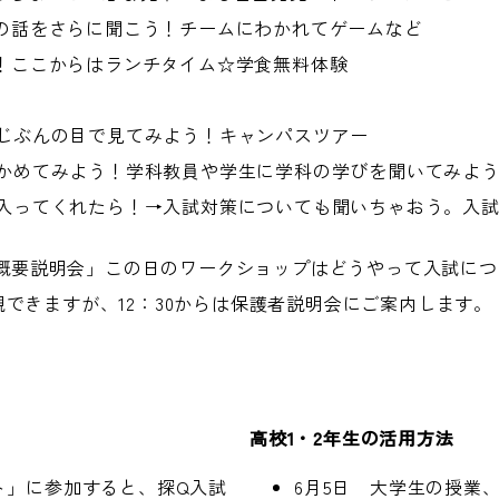
先輩の話をさらに聞こう！チームにわかれてゲームなど
さま！ここからはランチタイム☆学食無料体験
じぶんの目で見てみよう！キャンパスツアー
かめてみよう！学科教員や学生に学科の学びを聞いてみよ
入ってくれたら！→入試対策についても聞いちゃおう。入
試概要説明会」この日のワークショップはどうやって入試につな
できますが、12：30からは保護者説明会にご案内します。
高校1・2年生の活用方法
ト」に参加すると、探Q入試
6月5日 大学生の授業