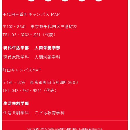
千代田三番町キャンパス
MAP
〒102‐8341 東京都千代田区三番町22
TEL 03‐3262‐2251（代表）
現代生活学部
人間栄養学部
現代家政学科
人間栄養学科
町田キャンパス
MAP
〒194‐0292 東京都町田市相原町2600
TEL 042‐782‐9811（代表）
生活共創学部
生活共創学科
こども教育学科
Copyright© TOKYO KASEI GAKUIN UNIVERSITY. All Rights Reserved.