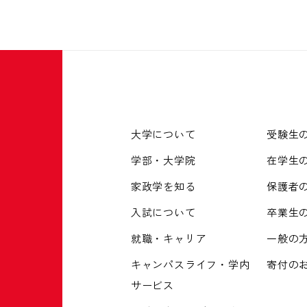
大学について
受験生
学部・大学院
在学生
家政学を知る
保護者
入試について
卒業生
就職・キャリア
一般の
キャンパスライフ・学内
寄付の
サービス