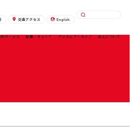
検索
付
交通アクセス
English
学内サービス
就職・キャリア
デジタルアーカイブ
法人について