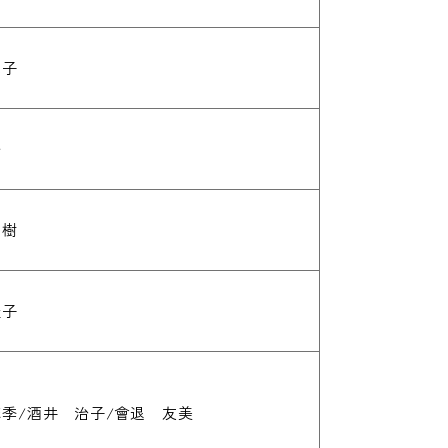
範子
悟
直樹
圭子
季/酒井 治子/會退 友美