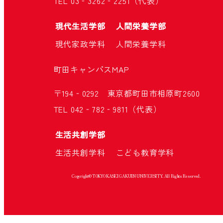
TEL 03‐3262‐2251（代表）
現代生活学部
人間栄養学部
現代家政学科
人間栄養学科
町田キャンパス
MAP
〒194‐0292 東京都町田市相原町2600
TEL 042‐782‐9811（代表）
生活共創学部
生活共創学科
こども教育学科
Copyright© TOKYO KASEI GAKUIN UNIVERSITY. All Rights Reserved.