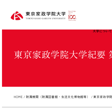
大学につい
東京家政学院大学紀要 
HOME
附属機関（附属図書館・生活文化博物館等）
東京家政学