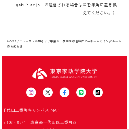
gakuin.ac.jp ※送信される場合は＠を半角に置き換
えてください。）
HOME
ニュース
お知らせ
卒業生・在学生の皆様にKVAホームカミングルーム
のお知らせ
千代田三番町キャンパス
MAP
〒102‐8341 東京都千代田区三番町22