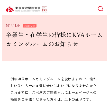
検索
2014.11.04
お知らせ
卒業生・在学生の皆様にKVAホーム
カミングルームのお知らせ
例年通りホームカミングルームを設けますので、懐か
しい先生方やお友達に会いにおいでになりませんか？
これまでに、ご出席のご連絡と共にホームページへの
掲載をご承諾くださった方々は、以下の通りです。