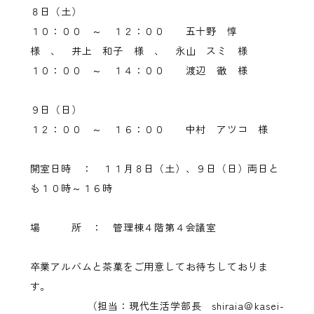
８日（土）
１０：００ ～ １２：００ 五十野 惇
様 、 井上 和子 様 、 永山 スミ 様
１０：００ ～ １４：００ 渡辺 徹 様
９日（日）
１２：００ ～ １６：００ 中村 アツコ 様
開室日時 ： １１月８日（土）、９日（日）両日と
も１０時～１６時
場 所 ： 管理棟４階第４会議室
卒業アルバムと茶菓をご用意してお待ちしておりま
す。
（担当：現代生活学部長 shiraia＠kasei-