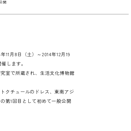
公開
月8日（土）～2014年12月19
開催します。
研究室で所蔵され、生活文化博物館
ートクチュールのドレス、東南アジ
の第1回目として初めて一般公開