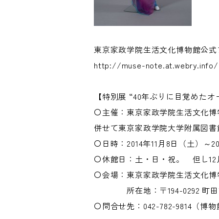
東京家政学院生活文化博物館公式
http://muse-note.at.webry.info/
【特別展 “40年ぶりに目覚めた
〇主催：東京家政学院生活文化博
併せて東京家政学院大学附属図書
〇日時：2014年11月8日（土）～20
〇休館日：土・日・祝。 但し12
〇会場：東京家政学院生活文化博
所在地：〒194-0292 町田市
〇問合せ先：042-782-9814（博