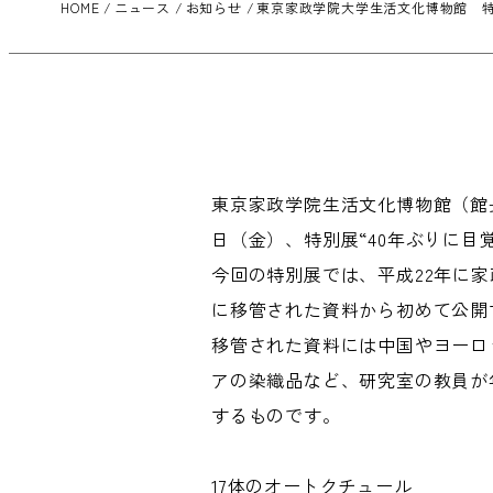
HOME
ニュース
お知らせ
東京家政学院大学生活文化博物館 特
東京家政学院生活文化博物館（館長：
日（金）、特別展“40年ぶりに目
今回の特別展では、平成22年に
に移管された資料から初めて公開
移管された資料には中国やヨーロ
アの染織品など、研究室の教員が
するものです。
17体のオートクチュール