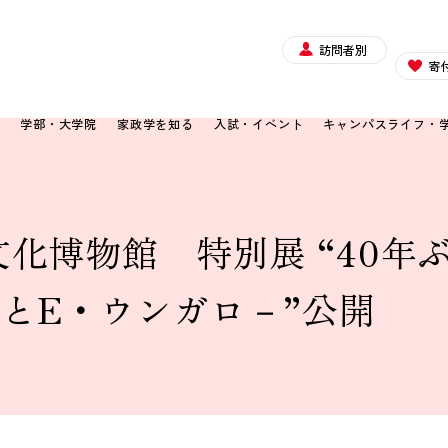
訪問者別
寄
て
学部・大学院
家政学を知る
入試・イベント
キャンパスライフ・
化博物館 特別展 “40年
とE・ウンガロ－”公開