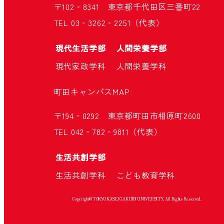
〒102‐8341 東京都千代田区三番町22
TEL 03‐3262‐2251（代表）
現代生活学部
人間栄養学部
現代家政学科
人間栄養学科
町田キャンパス
MAP
〒194‐0292 東京都町田市相原町2600
TEL 042‐782‐9811（代表）
生活共創学部
生活共創学科
こども教育学科
Copyright© TOKYO KASEI GAKUIN UNIVERSITY. All Rights Reserved.