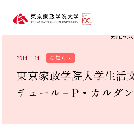
大学につい
お知らせ
2014.11.14
東京家政学院大学生活文
チュール－P・カルダン