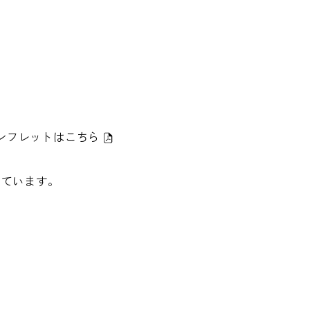
ンフレットは
こちら
しています。