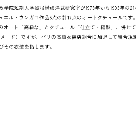
学院短期大学被服構成洋裁研究室が1973年から1993年の
ュエル・ウンガロ作品5点の計17点のオートクチュールです
語のオート「高級な」とクチュール「仕立て・縫製」、併せて
ーメード）ですが、パリの高級衣装店組合に加盟して組合規
びその衣装を指します。