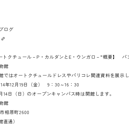
ブログ
オートクチュール－P・カルダンとE・ウンガロ－”概要】 パ
物館
館ではオートクチュールドレスやパリコレ関連資料を展示
14年12月19日（金） 9：30～16：30
月14日（日）のオープンキャンパス時は開館します。
物館
相原町2600
物館直通）