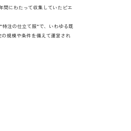
21年間にわたって収集していたピエ
。
”特注の仕立て服”で、いわゆる既
定の規模や条件を備えて運営され