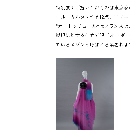
特別展でご覧いただくのは東京家政
ール・カルダン作品12点、エマニ
“オートクチュール”はフランス
製服に対する仕立て服（オー ダ
ているメゾンと呼ばれる業者およ