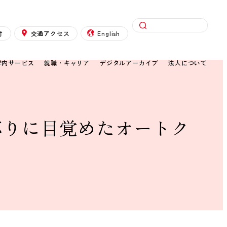
検索
付
交通アクセス
English
学内サービス
就職・キャリア
デジタルアーカイブ
法人について
ぶりに目覚めたオートク