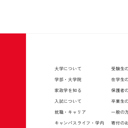
大学について
受験生
学部・大学院
在学生
家政学を知る
保護者
入試について
卒業生
就職・キャリア
一般の
キャンパスライフ・学内
寄付の