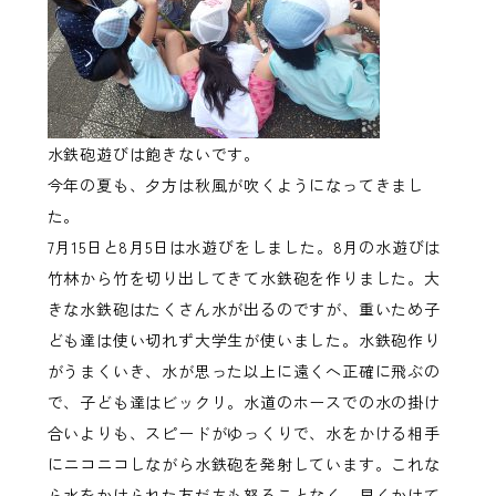
水鉄砲遊びは飽きないです。
今年の夏も、夕方は秋風が吹くようになってきまし
た。
7月15日と8月5日は水遊びをしました。
8月の水遊びは
竹林から竹を切り出してきて水鉄砲を作りました。
大
きな水鉄砲はたくさん水が出るのですが、重いため子
ども達は使い切れず大学生が使いました。
水鉄砲作り
がうまくいき、
水が思った以上に遠くへ正確に飛ぶの
で、子ども達はビックリ。
水道のホースでの水の掛け
合いよりも、スピードがゆっくりで、
水をかける相手
にニコニコしながら水鉄砲を発射しています。
これな
ら水をかけられた友だちも怒ることなく、
早くかけて