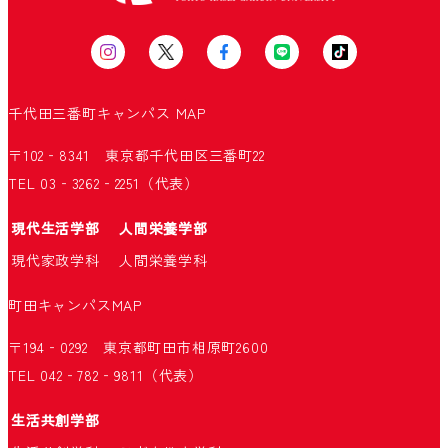
千代田三番町キャンパス
MAP
〒102‐8341 東京都千代田区三番町22
TEL 03‐3262‐2251（代表）
現代生活学部
人間栄養学部
現代家政学科
人間栄養学科
町田キャンパス
MAP
〒194‐0292 東京都町田市相原町2600
TEL 042‐782‐9811（代表）
生活共創学部