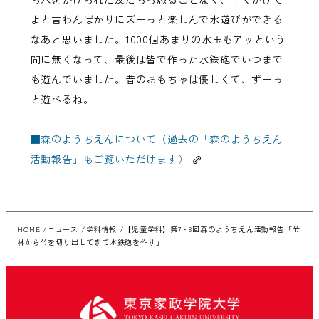
よと言わんばかりにズーっと楽しんで水遊びができる
な
あと思いました。
1000個あまりの水玉もアッという
間に無くなって、
最後は皆で作った水鉄砲でいつまで
も遊んでいました。
昔のおもちゃは優しくて、ずーっ
と遊べるね。
■
森のようちえんについて（過去の「森のようちえん
活動報告」もご覧いただけます）
HOME
ニュース
学科情報
【児童学科】第7・8回森のようちえん活動報告「竹
林から竹を切り出してきて水鉄砲を作り」