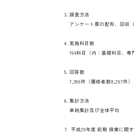
調査方法
アンケート票の配布、回収（
実施科目数
194科目（内：基礎科目、
回答数
7,396件（履修者数8,267件）
集計方法
単純集計及び全体平均
平成29年度 前期 授業に