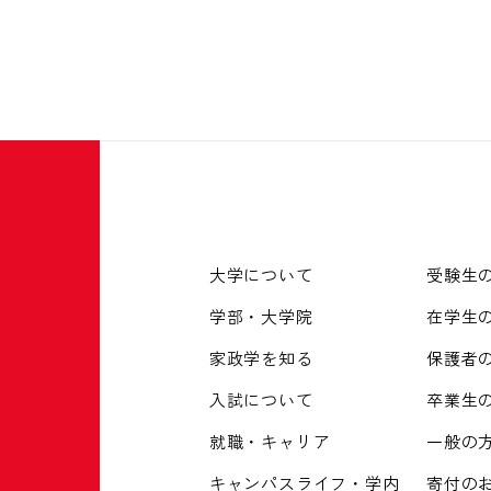
大学について
受験生
学部・大学院
在学生
家政学を知る
保護者
入試について
卒業生
就職・キャリア
一般の
キャンパスライフ・学内
寄付の