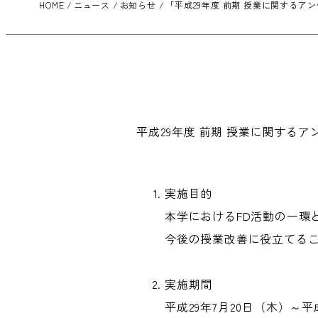
HOME
ニュース
お知らせ
「平成29年度 前期 授業に関する
平成29年度 前期 授業に関する
実施目的
本学におけるFD活動の一環
今後の授業改善に役立てる
実施期間
平成29年7月20日（木）～平