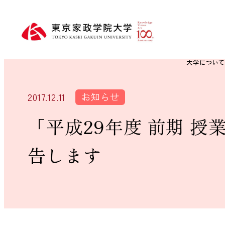
大学につい
お知らせ
2017.12.11
「平成29年度 前期 
告します