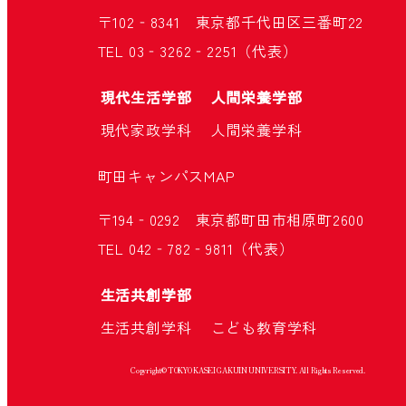
〒102‐8341 東京都千代田区三番町22
TEL 03‐3262‐2251（代表）
現代生活学部
人間栄養学部
現代家政学科
人間栄養学科
町田キャンパス
MAP
〒194‐0292 東京都町田市相原町2600
TEL 042‐782‐9811（代表）
生活共創学部
生活共創学科
こども教育学科
Copyright© TOKYO KASEI GAKUIN UNIVERSITY. All Rights Reserved.