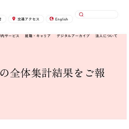
検索
付
交通アクセス
English
学内サービス
就職・キャリア
デジタルアーカイブ
法人について
」の全体集計結果をご報