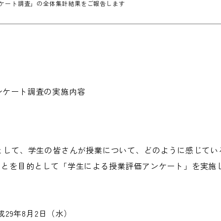
アンケート調査」の全体集計結果をご報告します
アンケート調査の実施内容
として、学生の皆さんが授業について、どのように感じてい
ことを目的として「学生による授業評価アンケート」を実施
成29年8月2日（水）