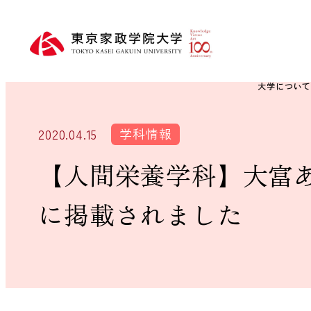
大学につい
学科情報
2020.04.15
【人間栄養学科】大富あ
に掲載されました