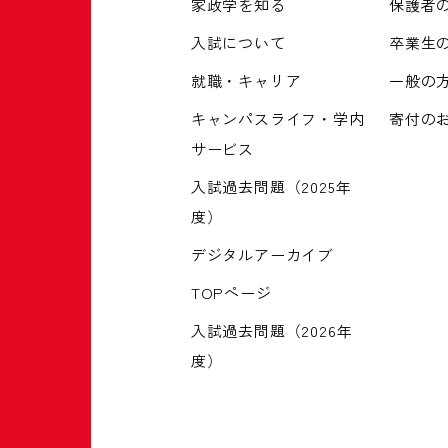
家政学を知る
保護者
入試について
卒業生
就職・キャリア
一般の
キャンパスライフ・学内
寄付の
サービス
入試過去問題（2025年
度）
デジタルアーカイブ
TOPページ
入試過去問題（2026年
度）