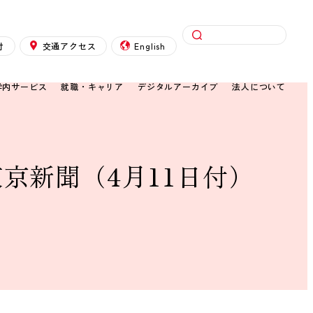
検索
付
交通アクセス
English
学内サービス
就職・キャリア
デジタルアーカイブ
法人について
京新聞（4月11日付）