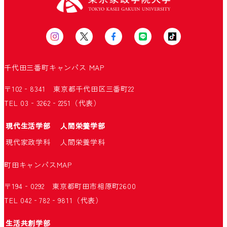
千代田三番町キャンパス
MAP
〒102‐8341 東京都千代田区三番町22
TEL 03‐3262‐2251（代表）
現代生活学部
人間栄養学部
現代家政学科
人間栄養学科
町田キャンパス
MAP
〒194‐0292 東京都町田市相原町2600
TEL 042‐782‐9811（代表）
生活共創学部