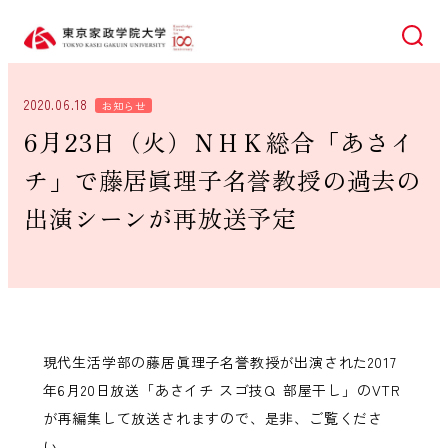
検索
2020.06.18
お知らせ
6月23日（火）ＮＨＫ総合「あさイ
チ」で藤居眞理子名誉教授の過去の
出演シーンが再放送予定
現代生活学部の藤居眞理子名誉教授が出演された2017
年6月20日放送「あさイチ スゴ技Ｑ 部屋干し」のVTR
が再編集して放送されますので、是非、ご覧くださ
い。