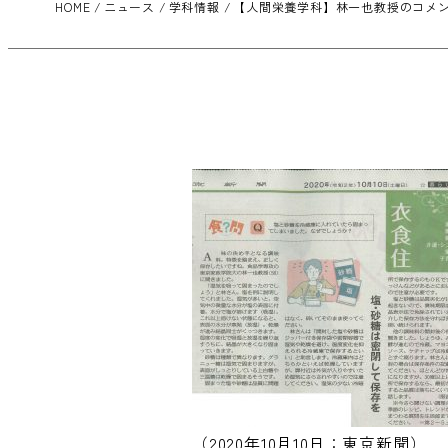
HOME
ニュース
学科情報
【人間栄養学科】林一也教授のコメント
（2020年10月10日：東京新聞）