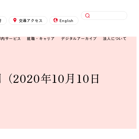
検索
付
交通アクセス
English
学内サービス
就職・キャリア
デジタルアーカイブ
法人について
020年10月10日