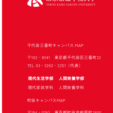
千代田三番町キャンパス
MAP
〒102‐8341 東京都千代田区三番町22
TEL 03‐3262‐2251（代表）
現代生活学部
人間栄養学部
現代家政学科
人間栄養学科
町田キャンパス
MAP
〒194‐0292 東京都町田市相原町2600