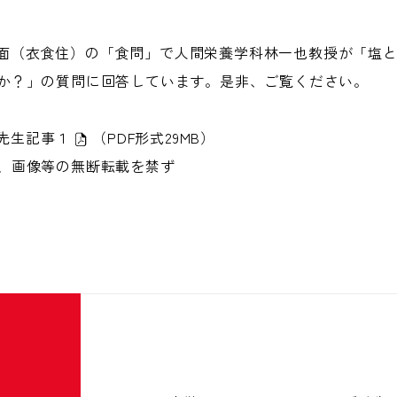
、生活面（衣食住）の「食問」で人間栄養学科林一也教授が「
か？」の質問に回答しています。是非、ご覧ください。
林先生記事１
（PDF形式29MB）
、画像等の無断転載を禁ず