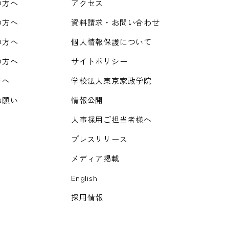
の方へ
アクセス
の方へ
資料請求・お問い合わせ
の方へ
個人情報保護について
の方へ
サイトポリシー
方へ
学校法人東京家政学院
お願い
情報公開
人事採用ご担当者様へ
プレスリリース
メディア掲載
English
採用情報