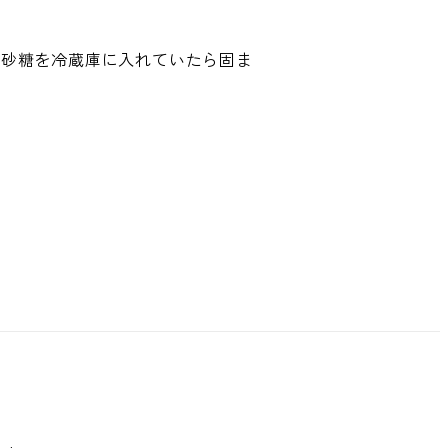
塩と砂糖を冷蔵庫に入れていたら固ま