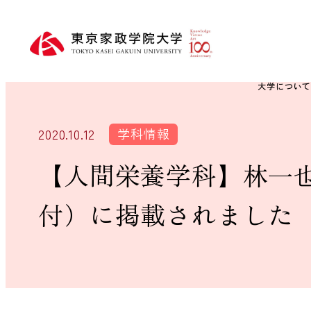
大学につい
学科情報
2020.10.12
【人間栄養学科】林一也
付）に掲載されました