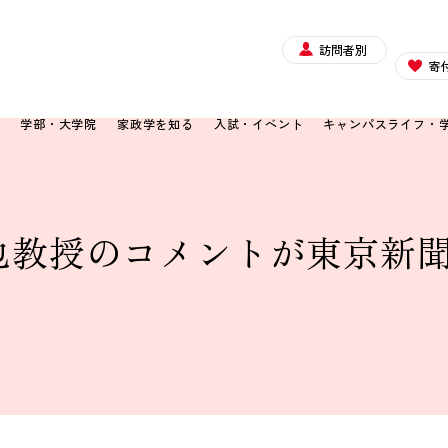
訪問者別
寄
て
学部・大学院
家政学を知る
入試・イベント
キャンパスライフ・
教授のコメントが東京新聞（2