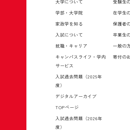
大学について
受験生
学部・大学院
在学生
家政学を知る
保護者
入試について
卒業生
就職・キャリア
一般の
キャンパスライフ・学内
寄付の
サービス
入試過去問題（2025年
度）
デジタルアーカイブ
TOPページ
入試過去問題（2026年
度）