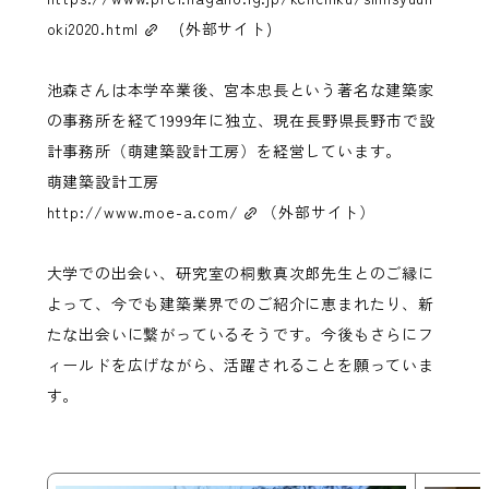
oki2020.html
(外部サイト)
池森さんは本学卒業後、
宮本忠長という著名な建築家
の事務所を経て1999年に独立、現在長野県長野市で設
計事務所（萌建築設計工房）を経営しています。
萌建築設計工房
http://www.moe-a.com/
（外部サイト）
大学での出会い、研究室の桐敷真次郎先生とのご縁に
よって、今でも建築業界でのご紹介に恵まれたり、新
たな出会いに繋がっているそうです。今後もさらにフ
ィールドを広げながら、活躍されることを願っていま
す。