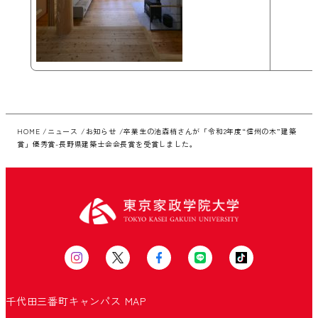
HOME
ニュース
お知らせ
卒業生の池森梢さんが「令和2年度“信州の木”建築
賞」優秀賞-長野県建築士会会長賞を受賞しました。
千代田三番町キャンパス
MAP