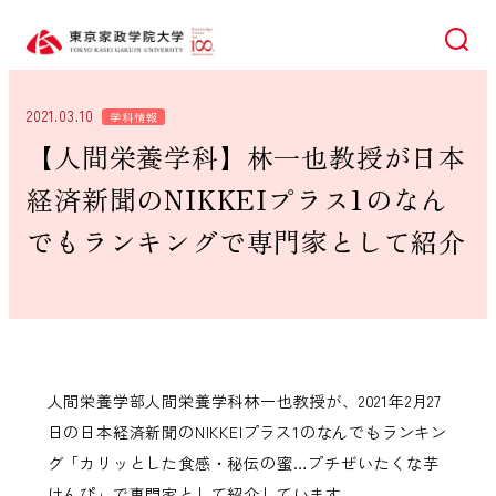
検索
2021.03.10
学科情報
【人間栄養学科】林一也教授が日本
経済新聞のNIKKEIプラス1のなん
でもランキングで専門家として紹介
人間栄養学部人間栄養学科林一也教授が、2021年2月27
日の日本経済新聞のNIKKEIプラス1のなんでもランキン
グ「カリッとした食感・秘伝の蜜…プチぜいたくな芋
けんぴ」で専門家として紹介しています。