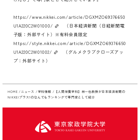
https://www.nikkei.com/article/DGXMZO69376650
U1A220C2W01000/
（日本経済新聞（日経新聞電
子版：外部サイト）※有料会員限定
https://style.nikkei.com/article/DGXMZO69376650
U1A220C2W01002/
（グルメクラブクローズアッ
プ：外部サイト）
HOME
ニュース
学科情報
【人間栄養学科】林一也教授が日本経済新聞の
NIKKEIプラス1のなんでもランキングで専門家として紹介