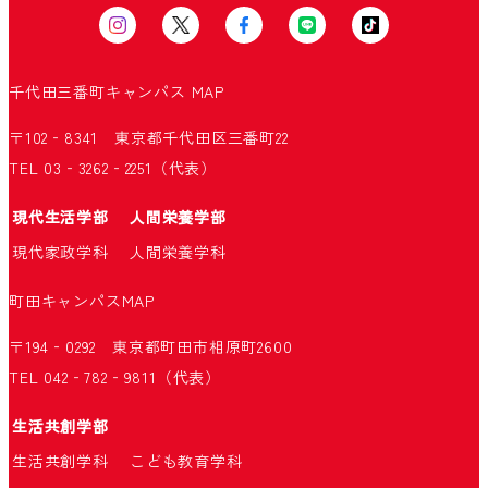
千代田三番町キャンパス
MAP
〒102‐8341 東京都千代田区三番町22
TEL 03‐3262‐2251（代表）
現代生活学部
人間栄養学部
現代家政学科
人間栄養学科
町田キャンパス
MAP
〒194‐0292 東京都町田市相原町2600
TEL 042‐782‐9811（代表）
生活共創学部
生活共創学科
こども教育学科