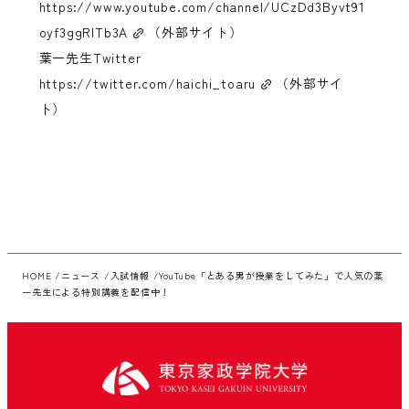
https://www.youtube.com/channel/UCzDd3Byvt91
oyf3ggRlTb3A
（外部サイト）
葉一先生Twitter
https://twitter.com/haichi_toaru
（外部サイ
ト）
HOME
ニュース
入試情報
YouTube「とある男が授業をしてみた」で人気の葉
一先生による特別講義を配信中！