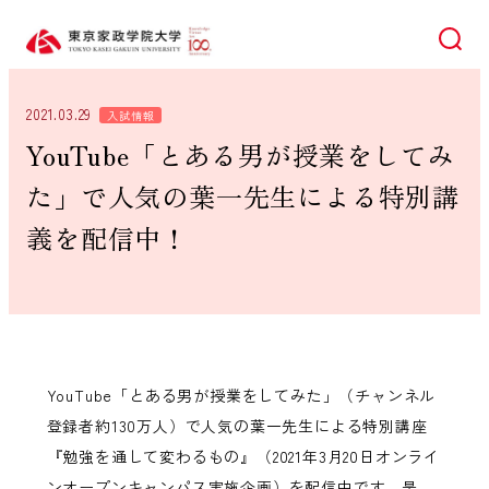
検索
2021.03.29
入試情報
YouTube「とある男が授業をしてみ
た」で人気の葉一先生による特別講
義を配信中！
YouTube「とある男が授業をしてみた」（チャンネル
登録者約130万人）で人気の葉一先生による特別講座
『勉強を通して変わるもの』（2021年3月20日オンライ
ンオープンキャンパス実施企画）を配信中です。是