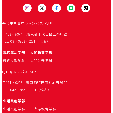
千代田三番町キャンパス
MAP
〒102‐8341 東京都千代田区三番町22
TEL 03‐3262‐2251（代表）
現代生活学部
人間栄養学部
現代家政学科
人間栄養学科
町田キャンパス
MAP
〒194‐0292 東京都町田市相原町2600
TEL 042‐782‐9811（代表）
生活共創学部
生活共創学科
こども教育学科