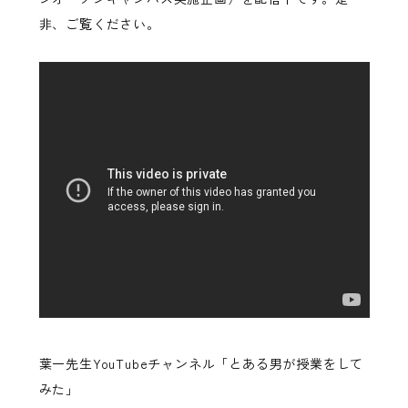
非、ご覧ください。
葉一先生YouTubeチャンネル「とある男が授業をして
みた」