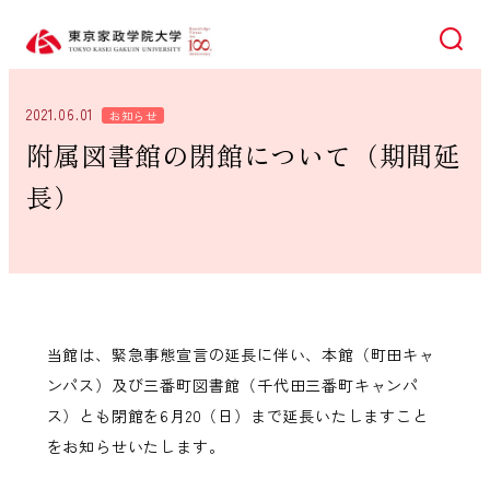
検索
2021.06.01
お知らせ
附属図書館の閉館について（期間延
長）
当館は、緊急事態宣言の延長に伴い、本館（町田キャ
ンパス）及び三番町図書館（千代田三番町キャンパ
ス）とも閉館を6月20（日）まで延長いたしますこと
をお知らせいたします。