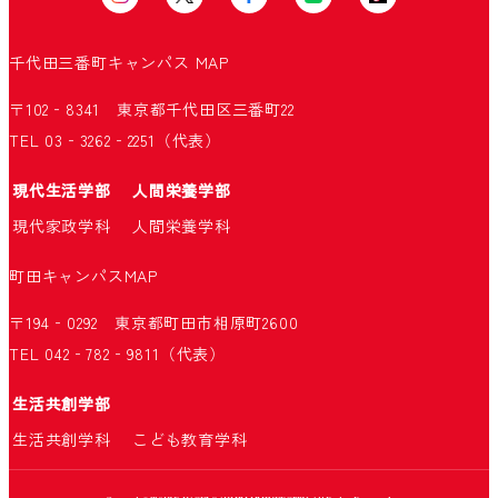
千代田三番町キャンパス
MAP
〒102‐8341 東京都千代田区三番町22
TEL 03‐3262‐2251（代表）
現代生活学部
人間栄養学部
現代家政学科
人間栄養学科
町田キャンパス
MAP
〒194‐0292 東京都町田市相原町2600
TEL 042‐782‐9811（代表）
生活共創学部
生活共創学科
こども教育学科