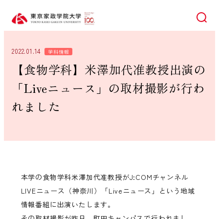
検索
2022.01.14
学科情報
【食物学科】米澤加代准教授出演の
「Liveニュース」の取材撮影が行わ
れました
本学の食物学科米澤加代准教授がJ:COMチャンネル
LIVEニュース（神奈川）「Liveニュース」という地域
情報番組に出演いたします。
その取材撮影が昨日、町田キャンパスで行われまし