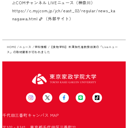
J:COMチャンネル LIVEニュース（神奈川）
https://c.myjcom.jp/jch/east_02/regular/news_ka
nagawa.html
（外部サイト）
HOME
ニュース
学科情報
【食物学科】米澤加代准教授出演の「Liveニュー
ス」の取材撮影が行われました
千代田三番町キャンパス
MAP
〒102‐8341 東京都千代田区三番町22