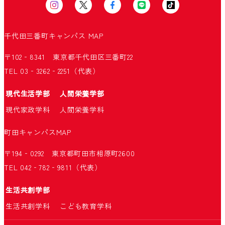
千代田三番町キャンパス
MAP
〒102‐8341 東京都千代田区三番町22
TEL 03‐3262‐2251（代表）
現代生活学部
人間栄養学部
現代家政学科
人間栄養学科
町田キャンパス
MAP
〒194‐0292 東京都町田市相原町2600
TEL 042‐782‐9811（代表）
生活共創学部
生活共創学科
こども教育学科