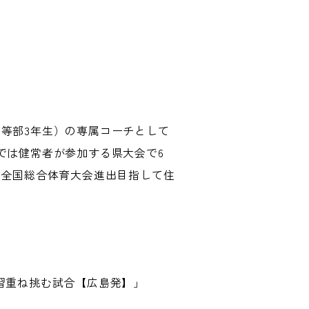
等部3年生）の専属コーチとして
では健常者が参加する県大会で6
は全国総合体育大会進出目指して住
習重ね挑む試合【広島発】」