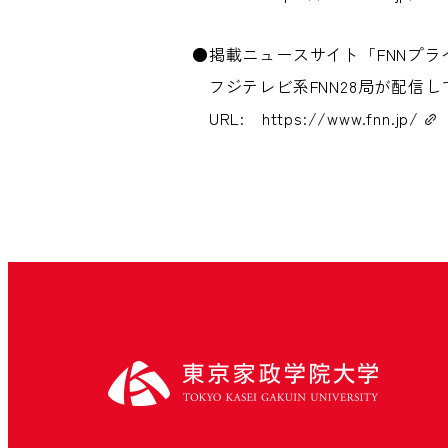
●掲載ニュースサイト「FNNプラ
フジテレビ系FNN28局が配信
URL:
https://www.fnn.jp/