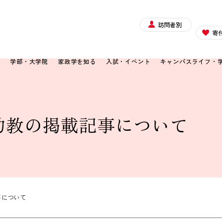
訪問者別
寄
て
学部・大学院
家政学を知る
入試・イベント
キャンパスライフ・
助教の掲載記事について
事について