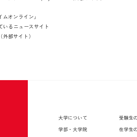
イムオンライン」
しているニュースサイト
（外部サイト）
大学について
受験生
学部・大学院
在学生