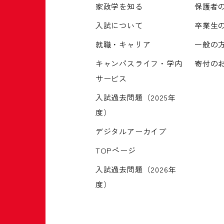
家政学を知る
保護者
入試について
卒業生
就職・キャリア
一般の
キャンパスライフ・学内
寄付の
サービス
入試過去問題（2025年
度）
デジタルアーカイブ
TOPページ
入試過去問題（2026年
度）