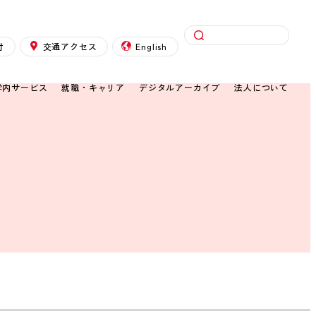
検索
付
交通アクセス
English
学内サービス
就職・キャリア
デジタルアーカイブ
法人について