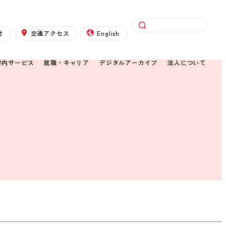
検索
付
交通アクセス
English
学内サービス
就職・キャリア
デジタルアーカイブ
法人について