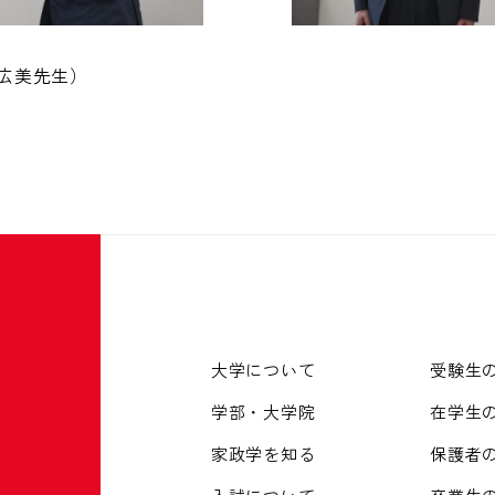
広美先生）
大学について
受験生
学部・大学院
在学生
家政学を知る
保護者