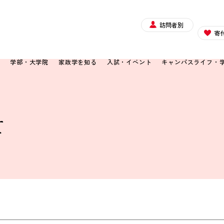
訪問者別
寄
て
学部・大学院
家政学を知る
入試・イベント
キャンパスライフ・
て