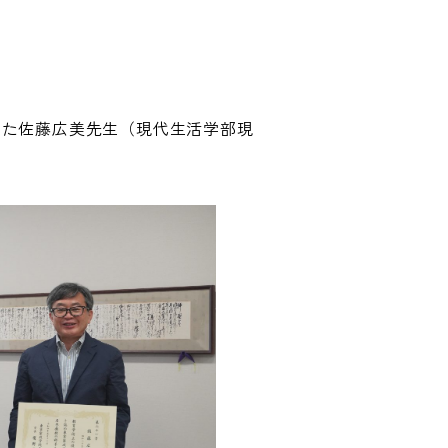
った佐藤広美先生（現代生活学部現