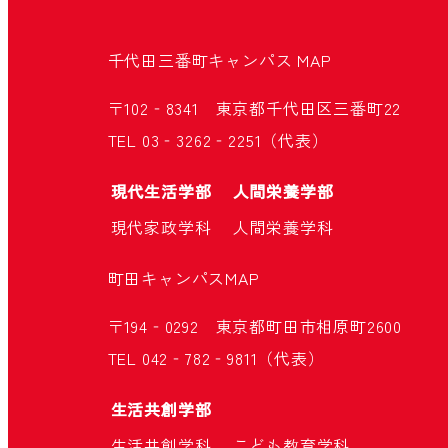
千代田三番町キャンパス
MAP
〒102‐8341 東京都千代田区三番町22
TEL 03‐3262‐2251（代表）
現代生活学部
人間栄養学部
現代家政学科
人間栄養学科
町田キャンパス
MAP
〒194‐0292 東京都町田市相原町2600
TEL 042‐782‐9811（代表）
生活共創学部
生活共創学科
こども教育学科