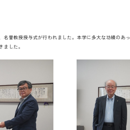
、名誉教授授与式が行われました。本学に多大な功績のあ
きました。