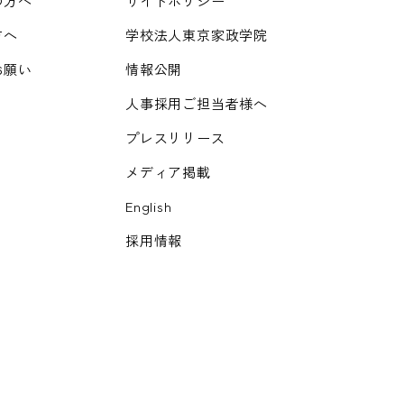
の方へ
サイトポリシー
方へ
学校法人東京家政学院
お願い
情報公開
人事採用ご担当者様へ
プレスリリース
メディア掲載
English
採用情報