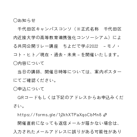
○お知らせ
千代田区キャンパスコンソ（※正式名称 千代田区
内近接大学の高等教育連携強化コンソーシアム）によ
る共同公開リレー講座 ちよだで学ぶ2022 －モノ・
コト・ヒト／現在・過去・未来－を開催いたします。
○内容について
当日の講師、開催日時等については、案内ポスター
にてご確認ください。
○申込について
QRコードもしくは下記のアドレスからお申込みくだ
さい。
https://forms.gle/1j2khXTPaXqoCbMn8
開催直前になっても返信メールが届かない場合は、
入力されたメールアドレスに誤りがある可能性があり