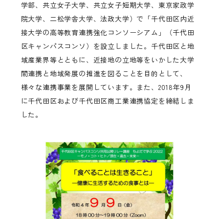
学部、共立女子大学、共立女子短期大学、東京家政学
院大学、二松学舎大学、法政大学）で「千代田区内近
接大学の高等教育連携強化コンソーシアム」（千代田
区キャンパスコンソ）を設立しました。千代田区と地
域産業界等とともに、近接地の立地等をいかした大学
間連携と地域発展の推進を図ることを目的として、
様々な連携事業を展開しています。また、2018年9月
に千代田区および千代田区商工業連携協定を締結しま
した。