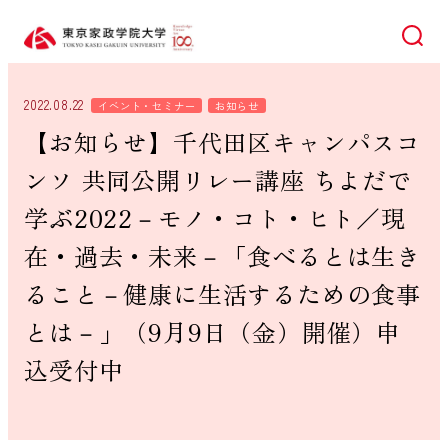
検索
2022.08.22
イベント・セミナー
お知らせ
【お知らせ】千代田区キャンパスコ
ンソ 共同公開リレー講座 ちよだで
学ぶ2022－モノ・コト・ヒト／現
在・過去・未来－「食べるとは生き
ること－健康に生活するための食事
とは－」（9月9日（金）開催）申
込受付中