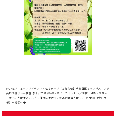
HOME
ニュース
イベント・セミナー
【お知らせ】千代田区キャンパスコンソ
共同公開リレー講座 ちよだで学ぶ2022－モノ・コト・ヒト／現在・過去・未来－
「食べるとは生きること－健康に生活するための食事とは－」（9月9日（金）開
催）申込受付中