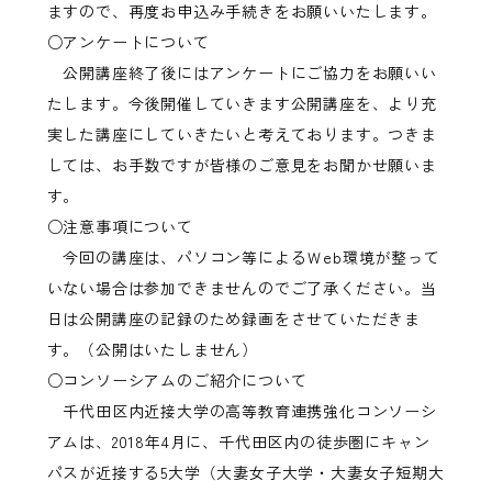
ますので、再度お申込み手続きをお願いいたします。
○アンケートについて
公開講座終了後にはアンケートにご協力をお願いい
たします。今後開催していきます公開講座を、より充
実した講座にしていきたいと考えております。つきま
しては、お手数ですが皆様のご意見をお聞かせ願いま
す。
○注意事項について
今回の講座は、パソコン等によるＷeb環境が整って
いない場合は参加できませんのでご了承ください。当
日は公開講座の記録のため録画をさせていただきま
す。（公開はいたしません）
○コンソーシアムのご紹介について
千代田区内近接大学の高等教育連携強化コンソーシ
アムは、2018年4月に、千代田区内の徒歩圏にキャン
パスが近接する5大学（大妻女子大学・大妻女子短期大