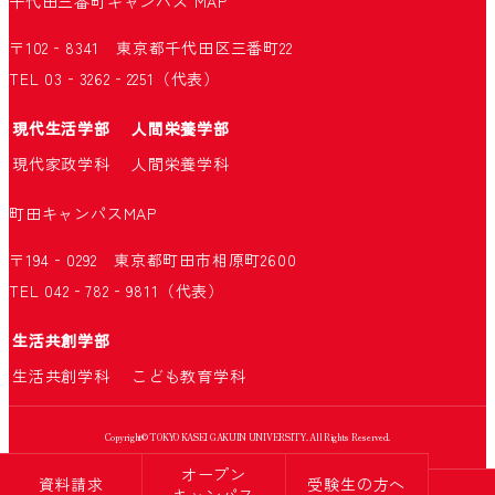
千代田三番町キャンパス
MAP
〒102‐8341 東京都千代田区三番町22
TEL 03‐3262‐2251（代表）
現代生活学部
人間栄養学部
現代家政学科
人間栄養学科
町田キャンパス
MAP
〒194‐0292 東京都町田市相原町2600
TEL 042‐782‐9811（代表）
生活共創学部
生活共創学科
こども教育学科
Copyright© TOKYO KASEI GAKUIN UNIVERSITY. All Rights Reserved.
オープン
資料請求
受験生の方へ
キャンパス