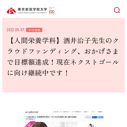
検索
2022.09.07
学科情報
【人間栄養学科】酒井治子先生のク
ラウドファンディング、おかげさま
で目標額達成！現在ネクストゴール
に向け継続中です！