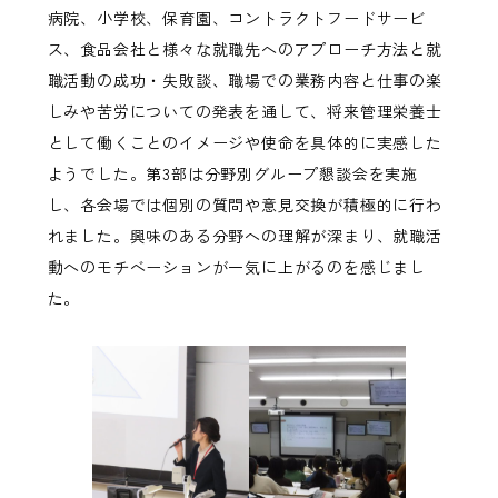
病院、小学校、保育園、コントラクトフードサービ
ス、食品会社と様々な就職先へのアプローチ方法と就
職活動の成功・失敗談、職場での業務内容と仕事の楽
しみや苦労についての発表を通して、将来管理栄養士
として働くことのイメージや使命を具体的に実感した
ようでした。第3部は分野別グループ懇談会を実施
し、各会場では個別の質問や意見交換が積極的に行わ
れました。興味のある分野への理解が深まり、就職活
動へのモチベーションが一気に上がるのを感じまし
た。