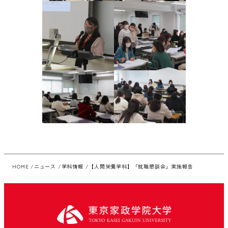
HOME
ニュース
学科情報
【人間栄養学科】「就職懇談会」実施報告