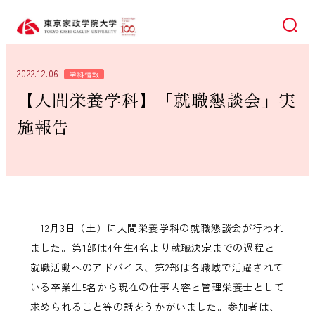
検索
2022.12.06
学科情報
【人間栄養学科】「就職懇談会」実
施報告
12月3日（土）に人間栄養学科の就職懇談会が行われ
ました。第1部は4年生4名より就職決定までの過程と
就職活動へのアドバイス、第2部は各職域で活躍されて
いる卒業生5名から現在の仕事内容と管理栄養士として
求められること等の話をうかがいました。参加者は、