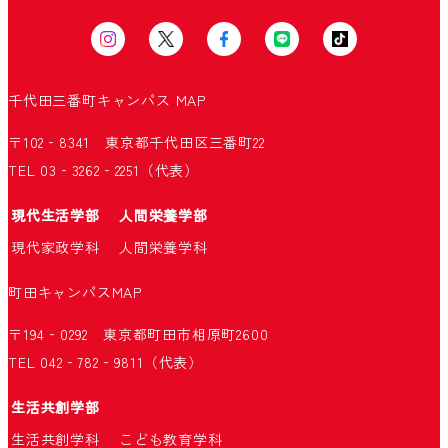
千代田三番町キャンパス
MAP
〒102‐8341 東京都千代田区三番町22
TEL 03‐3262‐2251（代表）
現代生活学部
人間栄養学部
現代家政学科
人間栄養学科
町田キャンパス
MAP
〒194‐0292 東京都町田市相原町2600
TEL 042‐782‐9811（代表）
生活共創学部
生活共創学科
こども教育学科