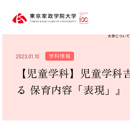
大学につい
学科情報
2023.01.10
【児童学科】児童学科
る 保育内容「表現」