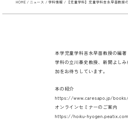
HOME
ニュース
学科情報
【児童学科】児童学科吉永早苗教授
本学児童学科吉永早苗教授の編著
学科の立川泰史教授、新開よしみ
加をお待ちしています。
本の紹介
https://www.caresapo.jp/books
オンラインセミナーのご案内
https://hoiku-hyogen.peatix.co