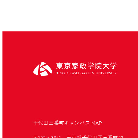
千代田三番町キャンパス
MAP
〒102‐8341 東京都千代田区三番町22