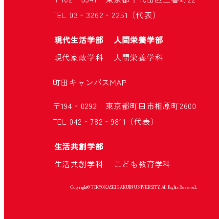
TEL 03‐3262‐2251（代表）
現代生活学部
人間栄養学部
現代家政学科
人間栄養学科
町田キャンパス
MAP
〒194‐0292 東京都町田市相原町2600
TEL 042‐782‐9811（代表）
生活共創学部
生活共創学科
こども教育学科
Copyright© TOKYO KASEI GAKUIN UNIVERSITY. All Rights Reserved.