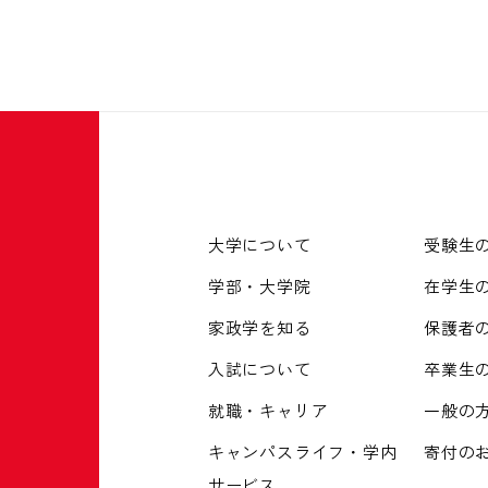
大学について
受験生
学部・大学院
在学生
家政学を知る
保護者
入試について
卒業生
就職・キャリア
一般の
キャンパスライフ・学内
寄付の
サービス