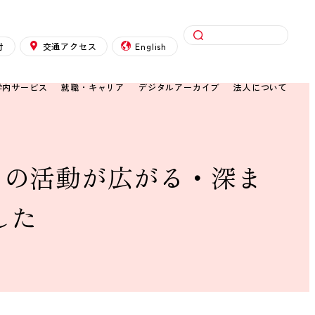
検索
付
交通アクセス
English
学内サービス
就職・キャリア
デジタルアーカイブ
法人について
もの活動が広がる・深ま
した