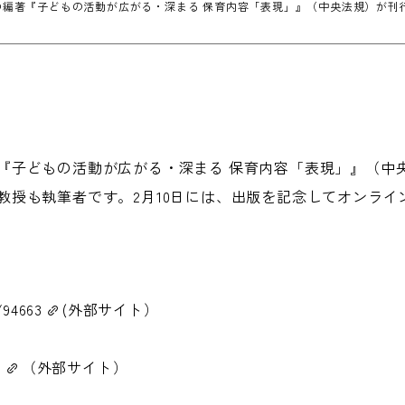
の編著『子どもの活動が広がる・深まる 保育内容「表現」』（中央法規）が刊
『子どもの活動が広がる・深まる 保育内容「表現」』（中
教授も執筆者です。2月10日には、出版を記念してオンライ
/94663
(外部サイト）
m
（外部サイト）