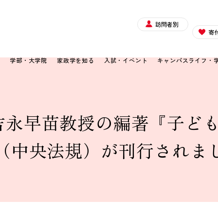
訪問者別
寄
て
学部・大学院
家政学を知る
入試・イベント
キャンパスライフ・
吉永早苗教授の編著『子ど
』（中央法規）が刊行されま