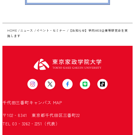
HOME
ニュース
イベント・セミナー
【お知らせ】学内WEB企業等研究会を実
施します
千代田三番町キャンパス
MAP
〒102‐8341 東京都千代田区三番町22
TEL 03‐3262‐2251（代表）