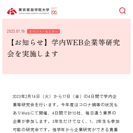
検索
2023.01.19
イベント・セミナー
【お知らせ】学内WEB企業等研究
会を実施します
2023年2月14日（火）から17日（金）の4日間で学内企
業等研究会を行います。今年度はコロナ禍等の状況も
ありWebにて開催、4日間で計10社、毎日違う業界の
企業が参加します。3年生だけでなく、1、2年生も参加
可能の研究会です。低学年から企業研究ができる貴重