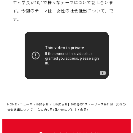
生と学長が1対1で様々なテーマについて話し合いま
す。今回のテーマは「女性の社会進出について」で
す。
HOME
ニュース
お知らせ
【お知らせ】2080分の1ストーリーズ第21回「女性の
社会進出について」（2023年2月1日AM9:00プレミア公開）