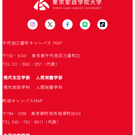
千代田三番町キャンパス
MAP
〒102‐8341 東京都千代田区三番町22
TEL 03‐3262‐2251（代表）
現代生活学部
人間栄養学部
現代家政学科
人間栄養学科
町田キャンパス
MAP
〒194‐0292 東京都町田市相原町2600
TEL 042‐782‐9811（代表）