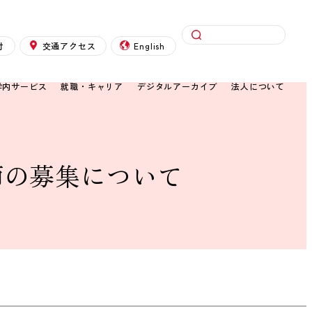
検索
付
交通アクセス
English
学内サービス
就職・キャリア
デジタルアーカイブ
法人について
師の募集について