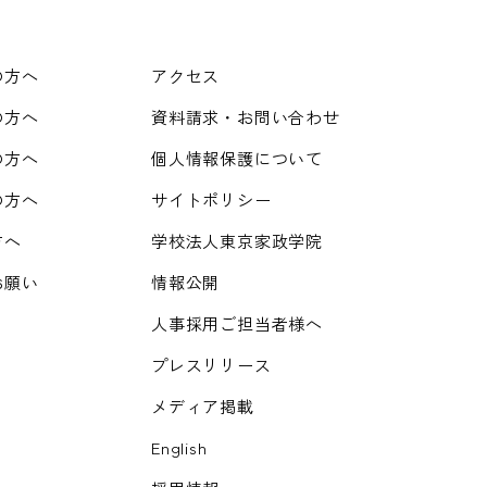
の方へ
アクセス
の方へ
資料請求・お問い合わせ
の方へ
個人情報保護について
の方へ
サイトポリシー
方へ
学校法人東京家政学院
お願い
情報公開
人事採用ご担当者様へ
プレスリリース
メディア掲載
English