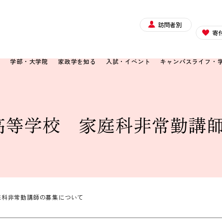
訪問者別
寄
て
学部・大学院
家政学を知る
入試・イベント
キャンパスライフ・
高等学校 家庭科非常勤講
庭科非常勤講師の募集について